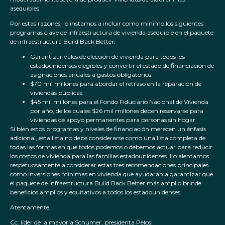
asequibles.
Por estas razones, lo instamos a incluir como mínimo los siguientes
programas clave de infraestructura de vivienda asequible en el paquete
de infraestructura Build Back Better.
Garantizar vales de elección de vivienda para todos los
estadounidenses elegibles y convertir el estado de financiación de
asignaciones anuales a gastos obligatorios.
$70 mil millones para abordar el retraso en la reparación de
viviendas públicas.
$45 mil millones para el Fondo Fiduciario Nacional de Vivienda
por año, de los cuales $26 mil millones deben reservarse para
viviendas de apoyo permanentes para personas sin hogar.
Si bien estos programas y niveles de financiación merecen un énfasis
adicional, esta lista no debe considerarse como una lista completa de
todas las formas en que todos podemos o debemos actuar para reducir
los costos de vivienda para las familias estadounidenses. Lo alentamos
respetuosamente a considerar estas tres recomendaciones principales
como inversiones mínimas en vivienda que ayudarán a garantizar que
el paquete de infraestructura Build Back Better más amplio brinde
beneficios amplios y equitativos a todos los estadounidenses.
Atentamente,
Cc: líder de la mayoría Schumer, presidenta Pelosi