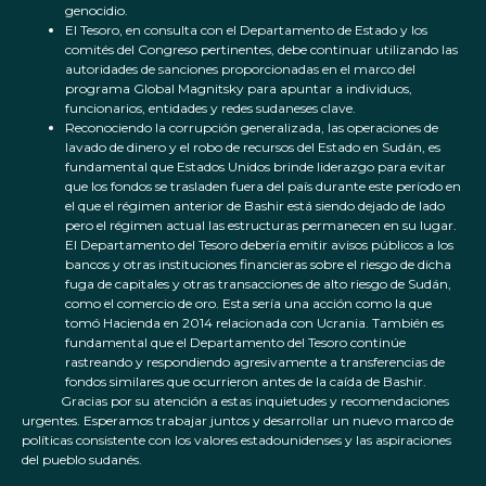
genocidio.
El Tesoro, en consulta con el Departamento de Estado y los
comités del Congreso pertinentes, debe continuar utilizando las
autoridades de sanciones proporcionadas en el marco del
programa Global Magnitsky para apuntar a individuos,
funcionarios, entidades y redes sudaneses clave.
Reconociendo la corrupción generalizada, las operaciones de
lavado de dinero y el robo de recursos del Estado en Sudán, es
fundamental que Estados Unidos brinde liderazgo para evitar
que los fondos se trasladen fuera del país durante este período en
el que el régimen anterior de Bashir está siendo dejado de lado
pero el régimen actual las estructuras permanecen en su lugar.
El Departamento del Tesoro debería emitir avisos públicos a los
bancos y otras instituciones financieras sobre el riesgo de dicha
fuga de capitales y otras transacciones de alto riesgo de Sudán,
como el comercio de oro. Esta sería una acción como la que
tomó Hacienda en 2014 relacionada con Ucrania. También es
fundamental que el Departamento del Tesoro continúe
rastreando y respondiendo agresivamente a transferencias de
fondos similares que ocurrieron antes de la caída de Bashir.
Gracias por su atención a estas inquietudes y recomendaciones
urgentes. Esperamos trabajar juntos y desarrollar un nuevo marco de
políticas consistente con los valores estadounidenses y las aspiraciones
del pueblo sudanés.