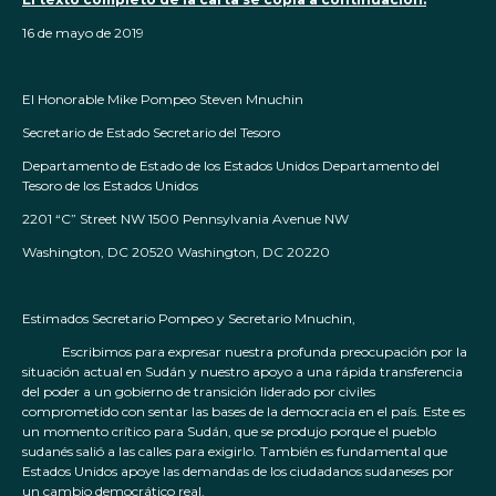
16 de mayo de 2019
El Honorable Mike Pompeo Steven Mnuchin
Secretario de Estado Secretario del Tesoro
Departamento de Estado de los Estados Unidos Departamento del
Tesoro de los Estados Unidos
2201 “C” Street NW 1500 Pennsylvania Avenue NW
Washington, DC 20520 Washington, DC 20220
Estimados Secretario Pompeo y Secretario Mnuchin,
Escribimos para expresar nuestra profunda preocupación por la
situación actual en Sudán y nuestro apoyo a una rápida transferencia
del poder a un gobierno de transición liderado por civiles
comprometido con sentar las bases de la democracia en el país. Este es
un momento crítico para Sudán, que se produjo porque el pueblo
sudanés salió a las calles para exigirlo. También es fundamental que
Estados Unidos apoye las demandas de los ciudadanos sudaneses por
un cambio democrático real.