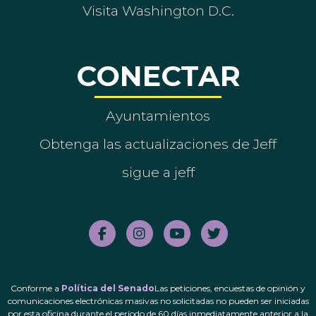
Visita Washington D.C.
CONECTAR
Ayuntamientos
Obtenga las actualizaciones de Jeff
sigue a jeff
Conforme a
Política del Senado
Las peticiones, encuestas de opinión y
comunicaciones electrónicas masivas no solicitadas no pueden ser iniciadas
por esta oficina durante el período de 60 días inmediatamente anterior a la