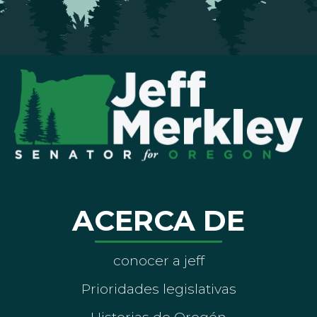
ACERCA DE
conocer a jeff
Prioridades legislativas