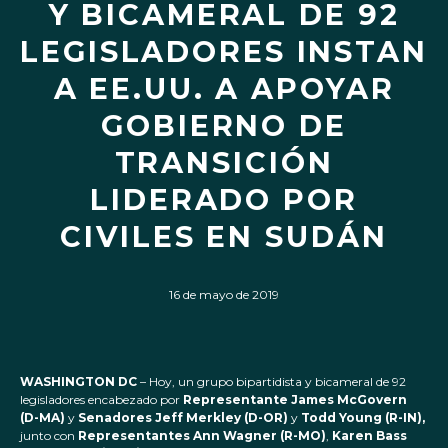
Y BICAMERAL DE 92
LEGISLADORES INSTAN
A EE.UU. A APOYAR
GOBIERNO DE
TRANSICIÓN
LIDERADO POR
CIVILES EN SUDÁN
16 de mayo de 2019
WASHINGTON DC
– Hoy, un grupo bipartidista y bicameral de 92
legisladores encabezado por
Representante James McGovern
(D-MA)
y
Senadores Jeff Merkley (D-OR)
y
Todd Young (R-IN),
junto con
Representantes Ann Wagner (R-MO)
,
Karen Bass