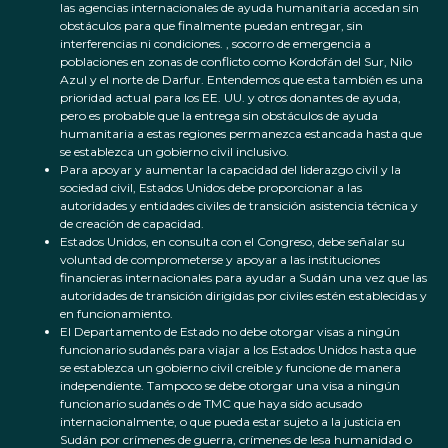
las agencias internacionales de ayuda humanitaria accedan sin
obstáculos para que finalmente puedan entregar, sin
interferencias ni condiciones. , socorro de emergencia a
poblaciones en zonas de conflicto como Kordofán del Sur, Nilo
Azul y el norte de Darfur. Entendemos que esta también es una
prioridad actual para los EE. UU. y otros donantes de ayuda,
pero es probable que la entrega sin obstáculos de ayuda
humanitaria a estas regiones permanezca estancada hasta que
se establezca un gobierno civil inclusivo.
Para apoyar y aumentar la capacidad del liderazgo civil y la
sociedad civil, Estados Unidos debe proporcionar a las
autoridades y entidades civiles de transición asistencia técnica y
de creación de capacidad.
Estados Unidos, en consulta con el Congreso, debe señalar su
voluntad de comprometerse y apoyar a las instituciones
financieras internacionales para ayudar a Sudán una vez que las
autoridades de transición dirigidas por civiles estén establecidas y
en funcionamiento.
El Departamento de Estado no debe otorgar visas a ningún
funcionario sudanés para viajar a los Estados Unidos hasta que
se establezca un gobierno civil creíble y funcione de manera
independiente. Tampoco se debe otorgar una visa a ningún
funcionario sudanés o de TMC que haya sido acusado
internacionalmente, o que pueda estar sujeto a la justicia en
Sudán por crímenes de guerra, crímenes de lesa humanidad o