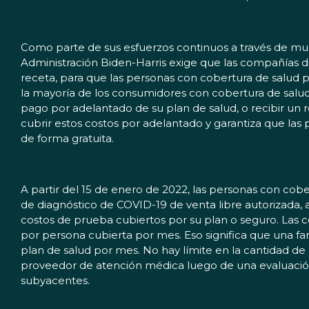
Como parte de sus esfuerzos continuos a través de muc
Administración Biden-Harris exige que las compañías de
receta, para que las personas con cobertura de salud pr
la mayoría de los consumidores con cobertura de salud 
pago por adelantado de su plan de salud, o recibir un 
cubrir estos costos por adelantado y garantiza que la
de forma gratuita.
A partir del 15 de enero de 2022, las personas con c
de diagnóstico de COVID-19 de venta libre autorizada,
costos de prueba cubiertos por su plan o seguro. Las c
por persona cubierta por mes. Eso significa que una fa
plan de salud por mes. No hay límite en la cantidad de 
proveedor de atención médica luego de una evaluación 
subyacentes.