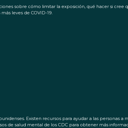
iones sobre cómo limitar la exposición, qué hacer si cree 
os más leves de COVID-19.
unidenses. Existen recursos para ayudar a las personas a ma
cursos de salud mental de los CDC para obtener más inform