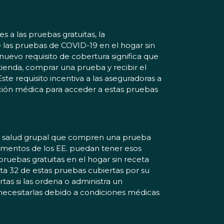
 a las pruebas gratuitas, la
e las pruebas de COVID-19 en el hogar sin
 nuevo requisito de cobertura significa que
ienda, comprar una prueba y recibir el
te requisito incentiva a las aseguradoras a
nción médica para acceder a estas pruebas
 de salud grupal que compren una prueba
limentos de los EE. puedan tener esos
ruebas gratuitas en el hogar sin receta
sta 32 de estas pruebas cubiertas por su
tas si las ordena o administra un
necesitarlas debido a condiciones médicas