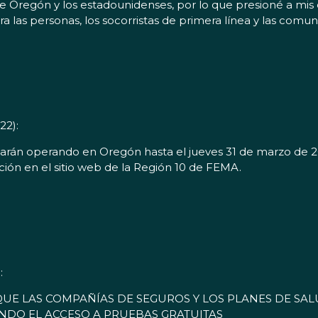
e Oregón y los estadounidenses, por lo que presioné a mis
 las personas, los socorristas de primera línea y las comun
22):
rán operando en Oregón hasta el jueves 31 de marzo de 20
ión en el sitio web de la Región 10 de FEMA.
:
QUE LAS COMPAÑÍAS DE SEGUROS Y LOS PLANES DE SA
ANDO EL ACCESO A PRUEBAS GRATUITAS