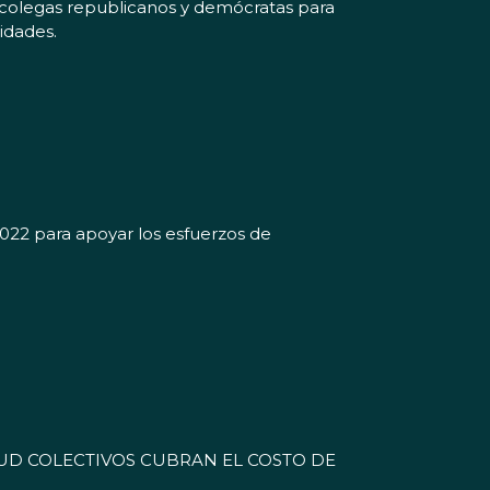
 colegas republicanos y demócratas para
idades.
22 para apoyar los esfuerzos de
LUD COLECTIVOS CUBRAN EL COSTO DE