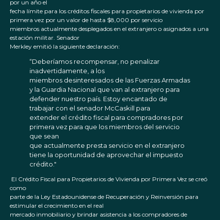
por un año el
fecha límite para los créditos fiscales para propietarios de vivienda por
primera vez por un valor de hasta $8,000 por servicio
miembros actualmente desplegados en el extranjero o asignados a una
estación militar. Senador
Merkley emitió la siguiente declaración:
“Deberíamos recompensar, no penalizar
inadvertidamente, a los
miembros desinteresados de las Fuerzas Armadas
y la Guardia Nacional que van al extranjero para
defender nuestro país. Estoy encantado de
trabajar con el senador McCaskill para
extender el crédito fiscal para compradores por
primera vez para que los miembros del servicio
que sean
que actualmente presta servicio en el extranjero
tiene la oportunidad de aprovechar el impuesto
crédito."
El Crédito Fiscal para Propietarios de Vivienda por Primera Vez se creó
como
parte de la Ley Estadounidense de Recuperación y Reinversión para
estimular el crecimiento en el real
mercado inmobiliario y brindar asistencia a los compradores de