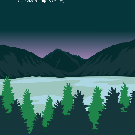
que viven”, dijo Merkley.