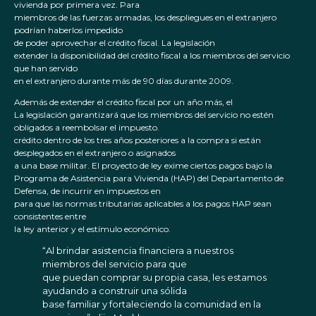
vivienda por primera vez. Para
miembros de las fuerzas armadas, los despliegues en el extranjero
podrían haberlos impedido
de poder aprovechar el crédito fiscal. La legislación
extender la disponibilidad del crédito fiscal a los miembros del servicio
que han servido
en el extranjero durante más de 90 días durante 2009.
Además de extender el crédito fiscal por un año más, el
La legislación garantizará que los miembros del servicio no estén
obligados a reembolsar el impuesto.
crédito dentro de los tres años posteriores a la compra si están
desplegados en el extranjero o asignados
a una base militar. El proyecto de ley exime ciertos pagos bajo la
Programa de Asistencia para Vivienda (HAP) del Departamento de
Defensa, de incurrir en impuestos en
para que las normas tributarias aplicables a los pagos HAP sean
consistentes entre
la ley anterior y el estímulo económico.
“Al brindar asistencia financiera a nuestros
miembros del servicio para que
que puedan comprar su propia casa, les estamos
ayudando a construir una sólida
base familiar y fortaleciendo la comunidad en la