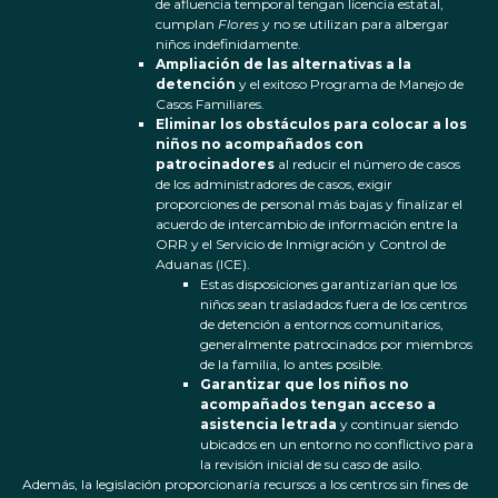
de afluencia temporal tengan licencia estatal,
cumplan
Flores
y no se utilizan para albergar
niños indefinidamente.
Ampliación de las alternativas a la
detención
y el exitoso Programa de Manejo de
Casos Familiares.
Eliminar los obstáculos para colocar a los
niños no acompañados con
patrocinadores
al reducir el número de casos
de los administradores de casos, exigir
proporciones de personal más bajas y finalizar el
acuerdo de intercambio de información entre la
ORR y el Servicio de Inmigración y Control de
Aduanas (ICE).
Estas disposiciones garantizarían que los
niños sean trasladados fuera de los centros
de detención a entornos comunitarios,
generalmente patrocinados por miembros
de la familia, lo antes posible.
Garantizar que los niños no
acompañados tengan acceso a
asistencia letrada
y continuar siendo
ubicados en un entorno no conflictivo para
la revisión inicial de su caso de asilo.
Además, la legislación proporcionaría recursos a los centros sin fines de