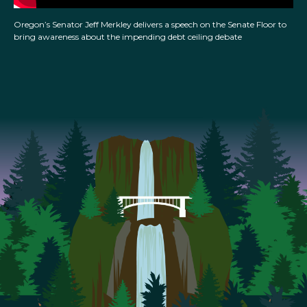
Oregon’s Senator Jeff Merkley delivers a speech on the Senate Floor to
bring awareness about the impending debt ceiling debate