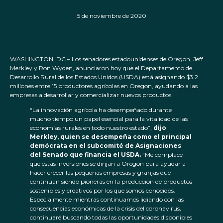
5 de noviembre de 2020
WASHINGTON, DC – Los senadores estadounidenses de Oregon, Jeff
Merkley y Ron Wyden, anunciaron hoy que el Departamento de
Desarrollo Rural de los Estados Unidos (USDA) está asignando $3.2
millones entre 15 productores agrícolas en Oregon, ayudando a las
empresas a desarrollar y comercializar nuevos productos.
“La innovación agrícola ha desempeñado durante
mucho tiempo un papel esencial para la vitalidad de las
economías rurales en todo nuestro estado”,
dijo
Merkley, quien se desempeña como el principal
demócrata en el subcomité de Asignaciones
del Senado que financia el USDA.
“Me complace
que estas inversiones se dirijan a Oregón para ayudar a
hacer crecer las pequeñas empresas y granjas que
continúan siendo pioneras en la producción de productos
sostenibles y creativos por los que somos conocidos.
Especialmente mientras continuamos lidiando con las
consecuencias económicas de la crisis del coronavirus,
continuaré buscando todas las oportunidades disponibles