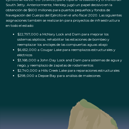
South Jetty. Anteriormente, Merkley jugó un papel decisivo en la
obtención de $600 millones para puertos pequeños y fondos de
Navegación del Cuerpo del Ejército en el año fiscal 2020. Las siguientes
asignaciones también se realizarán para proyectos de infraestructura
en todo el estado:
$22,797,000 a McNary Lock and Dam para mejorar los
sistemas sépticos, rehabilitar las estaciones de bombeo y
reemplazar los anclajes de las compuertas aguas abajo
$6,652,000 a Cougar Lake para reemplazos estructurales y
eléctricos
$3,168,000 a John Day Lock and Dam para sistemas de agua y
riego, y reemplazo de zapatas de rodamientos
$2,740,000 a Hills Creek Lake para reparaciones estructurales
$298,000 a Depoe Bay para análisis de malecones