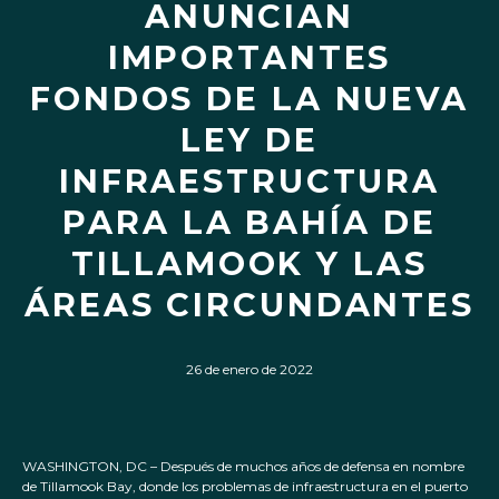
ANUNCIAN
IMPORTANTES
FONDOS DE LA NUEVA
LEY DE
INFRAESTRUCTURA
PARA LA BAHÍA DE
TILLAMOOK Y LAS
ÁREAS CIRCUNDANTES
26 de enero de 2022
WASHINGTON, DC – Después de muchos años de defensa en nombre
de Tillamook Bay, donde los problemas de infraestructura en el puerto