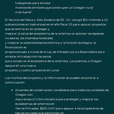
trabajando para brindar
inversiones similares que construyen un Oregón rural
más fuerte”.
El Servicio de Pesca y Vida Silvestre de EE. UU. otorgó $10 millones a 42
subvenciones en todo el país en el año fiscal 23 para apoyar proyectos
que se centrarán en proteger y
mejorar la salud del ecosistema de la artemisa al abordar las especies
invasoras, los incendios forestales,
y mejorar la sostenibilidad económica y la función ecológica. la
financiación es
proporcionada a través de la Ley de Infraestructura Bipartidista para
ampliar el trabajo con los socios
para conservar el ecosistema de la artemisa. Los premios a Oregón
apoyarán una nueva
proyecto y cuatro proyectos en curso.
Los montos del proyecto y la información se pueden encontrar a
continuación:
Acuerdos de conservación candidatos para todos los condados de
Oregón con
Assurances (CCAA) Iniciativa para proteger y mejorar los
ecosistemas de artemisa en
Tierras Privadas: $250,000 para apoyar a los propietarios de
tierras privadas que participan en