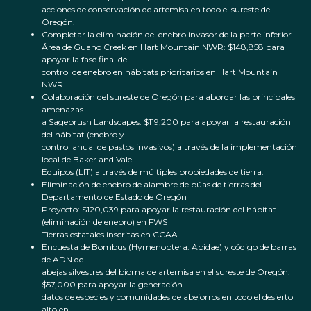
acciones de conservación de artemisa en todo el sureste de
Oregón.
Completar la eliminación del enebro invasor de la parte inferior
Área de Guano Creek en Hart Mountain NWR: $148,858 para
apoyar la fase final de
control de enebro en hábitats prioritarios en Hart Mountain
NWR.
Colaboración del sureste de Oregón para abordar las principales
amenazas
a Sagebrush Landscapes: $119,200 para apoyar la restauración
del hábitat (enebro y
control anual de pastos invasivos) a través de la implementación
local de Baker and Vale
Equipos (LIT) a través de múltiples propiedades de tierra.
Eliminación de enebro de alambre de púas de tierras del
Departamento de Estado de Oregón
Proyecto: $120,039 para apoyar la restauración del hábitat
(eliminación de enebro) en FWS
Tierras estatales inscritas en CCAA.
Encuesta de Bombus (Hymenoptera: Apidae) y código de barras
de ADN de
abejas silvestres del bioma de artemisa en el sureste de Oregón:
$57,000 para apoyar la generación
datos de especies y comunidades de abejorros en todo el desierto
alto en