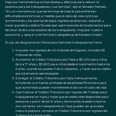
Hijos son herramientas comprobadas y efectivas para reducir la
pobreza para los trabajadores y sus familias”, dijo el Senador Merkley.
“En un momento en que las familias de todo el país enfrentan
dificultades económicas a medida que el costo de vida continúa
aumentando y los salarios de bajos ingresos se estancan, expandir y
hacer que estos créditos fiscales sean permanentes es fundamental para
devolver dinero a los bolsillos de los trabajadores, impulsar nuestra
economía, y apoyar a las familias trabajadoras de Estados Unidos”.
El
Ley de desgravación fiscal para familias trabajadoras
haría:
Impulsar los ingresos de 40 millones de hogares, incluidos 65
millones de niños.
Aumentar el Crédito Tributario por Hijos a $3,000 para niños
de 6 a 17 años y $3,600 para niños desde el nacimiento hasta los
5 años, cuando los padres más lo necesitan, y hacer que el crédito
sea totalmente reembolsable.
Entregar el Crédito Tributario por Hijos mensualmente,
brindando una fuente confiable de estabilidad financiera para
que las familias puedan mantenerse al día con el costo de vida.
Casi triplicar el Crédito Tributario por Ingreso del Trabajo para
trabajadores sin hijos y hacer que el crédito esté disponible para
personas a partir de los 19 años y eliminando la edad máxima.
Actualmente, los trabajadores sin hijos pueden ser gravados
hasta la pobreza. Ampliar el Crédito Tributario por Ingreso del
Trabajo solucionaría eso.