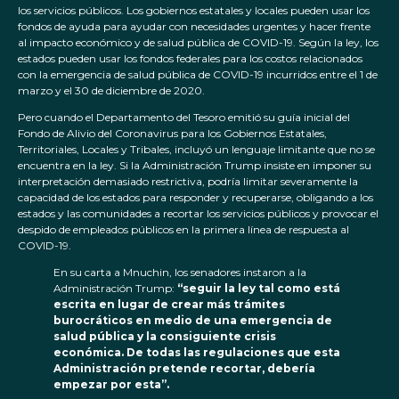
los servicios públicos. Los gobiernos estatales y locales pueden usar los
fondos de ayuda para ayudar con necesidades urgentes y hacer frente
al impacto económico y de salud pública de COVID-19. Según la ley, los
estados pueden usar los fondos federales para los costos relacionados
con la emergencia de salud pública de COVID-19 incurridos entre el 1 de
marzo y el 30 de diciembre de 2020.
Pero
cuando el Departamento del Tesoro emitió su guía inicial del
Fondo de Alivio del Coronavirus para los Gobiernos Estatales,
Territoriales, Locales y Tribales, incluyó un lenguaje limitante que no se
encuentra en la ley.
Si la Administración Trump insiste en imponer su
interpretación demasiado restrictiva, podría limitar severamente la
capacidad de los estados para responder y recuperarse, obligando a los
estados y las comunidades a recortar los servicios públicos y provocar el
despido de empleados públicos en la primera línea de respuesta al
COVID-19.
En su carta a Mnuchin, los senadores instaron a la
Administración Trump:
“seguir la ley tal como está
escrita en lugar de crear más trámites
burocráticos en medio de una emergencia de
salud pública y la consiguiente crisis
económica. De todas las regulaciones que esta
Administración pretende recortar, debería
empezar por esta”.