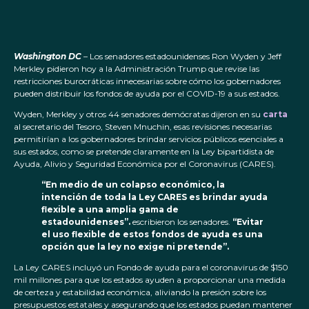
Washington DC
– Los senadores estadounidenses Ron Wyden y Jeff
Merkley pidieron hoy a la Administración Trump que revise las
restricciones burocráticas innecesarias sobre cómo los gobernadores
pueden distribuir los fondos de ayuda por el COVID-19 a sus estados.
Wyden, Merkley y otros 44 senadores demócratas dijeron en su
carta
al secretario del Tesoro, Steven Mnuchin, esas revisiones necesarias
permitirían a los gobernadores brindar servicios públicos esenciales a
sus estados, como se pretende claramente en la Ley bipartidista de
Ayuda, Alivio y Seguridad Económica por el Coronavirus (CARES).
“En medio de un colapso económico, la
intención de toda la Ley CARES es brindar ayuda
flexible a una amplia gama de
estadounidenses”.
escribieron los senadores.
“Evitar
el uso flexible de estos fondos de ayuda es una
opción que la ley no exige ni pretende”.
La Ley CARES incluyó un Fondo de ayuda para el coronavirus de $150
mil millones para que los estados ayuden a proporcionar una medida
de certeza y estabilidad económica, aliviando la presión sobre los
presupuestos estatales y asegurando que los estados puedan mantener