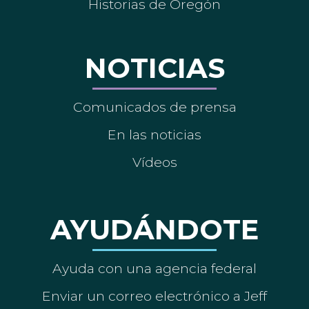
Historias de Oregón
NOTICIAS
Comunicados de prensa
En las noticias
Vídeos
AYUDÁNDOTE
Ayuda con una agencia federal
Enviar un correo electrónico a Jeff