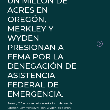
UN MILLÓN DE
ACRES EN
OREGÓN,
MERKLEY Y
WYDEN
PRESIONAN A
FEMA POR LA
DENEGACIÓN DE
ASISTENCIA
FEDERAL DE
EMERGENCIA.
Salem, OR – Los senadores estadounidenses de
Oregón, Jeff Merkley y Ron Wyden, exigieron