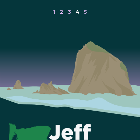
1
2
3
4
5