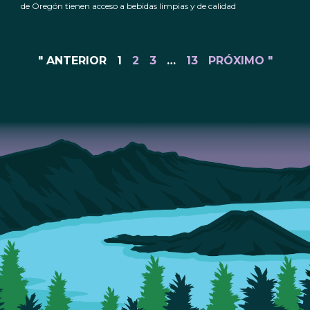
de Oregón tienen acceso a bebidas limpias y de calidad
" ANTERIOR
1
2
3
…
13
PRÓXIMO "