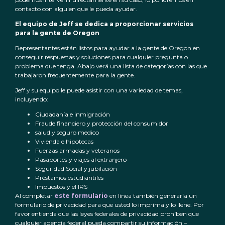
contacto con alguien que le pueda ayudar.
El equipo de Jeff se dedica a proporcionar servicios
para la gente de Oregon
Representantes están listos para ayudar a la gente de Oregon en
conseguir respuestas y soluciones para cualquier pregunta o
problema que tenga. Abajo verá una lista de categorías con las que
trabajaron frecuentemente para la gente.
Jeff y su equipo le puede asistir con una variedad de temas,
incluyendo:
Ciudadanía e inmigración
Fraude financiero y protección del consumidor
salud y seguro medico
Vivienda e hipotecas
Fuerzas armadas y veteranos
Pasaportes y viajes al extranjero
Seguridad Social y jubilación
Préstamos estudiantiles
Impuestos y el IRS
Al completar
este formulario
en línea también generaría un
formulario de privacidad para que usted lo imprima y lo llene. Por
favor entienda que las leyes federales de privacidad prohíben que
cualquier agencia federal pueda compartir su información –