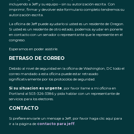
incluyendo a Jeff y su equipo – sin su autorización escrita. Con
imprimir, firmar y devolver este formulario completo tendremos su
autorización escrita.
La oficina de Jeff puede ayudarlo si usted es un residente de Oregon.
Si usted es un residente de otro estado, podemos ayudar en ponerle
en contacto con un senador o representante que le represente en el
congreso.
Esperamos en poder asistirle.
RETRASO DE CORREO
Debido al nivel de seguridad en la oficina de Washington, DC todo el
correo mandado a esta oficina puede estar retrasado
significativamente por los protocolos de seguridad.
Si su situacion es urgente
, por favor llame a mi oficina en
Portland al 503-326-3386 y pida hablar con un representante de
servicios para los electores.
CONTACTO
Si prefiere enviarle un mensaje a Jeff, por favor haga clic aquí para
ir a la página de
contacto para jeff
.