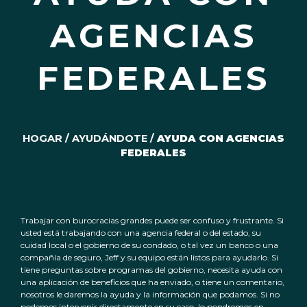
AGENCIAS
FEDERALES
HOGAR
/
AYUDÁNDOTE
/
AYUDA CON AGENCIAS
FEDERALES
Trabajar con burocracias grandes puede ser confuso y frustrante. Si
usted está trabajando con una agencia federal o del estado, su
cuidad local o el gobierno de su condado, o tal vez un banco o una
compañía de seguro, Jeff y su equipo están listos para ayudarlo. Si
tiene preguntas sobre programas del gobierno, necesita ayuda con
una aplicación de beneficios que ha enviado, o tiene un comentario,
nosotros le daremos la ayuda y la información que podamos. Si no
podemos intervenir directamente en su caso, lo pondremos en