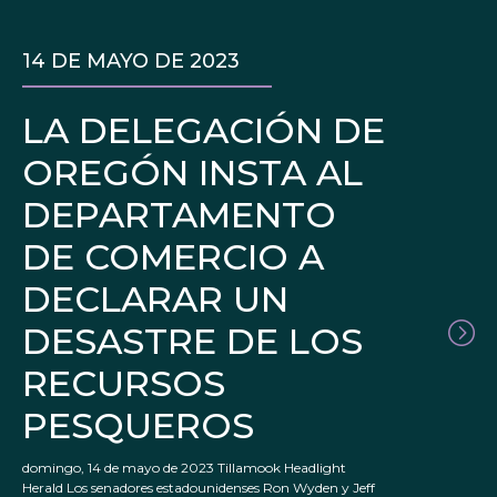
14 DE MAYO DE 2023
LA DELEGACIÓN DE
OREGÓN INSTA AL
DEPARTAMENTO
DE COMERCIO A
DECLARAR UN
DESASTRE DE LOS
RECURSOS
PESQUEROS
domingo, 14 de mayo de 2023 Tillamook Headlight
Herald Los senadores estadounidenses Ron Wyden y Jeff