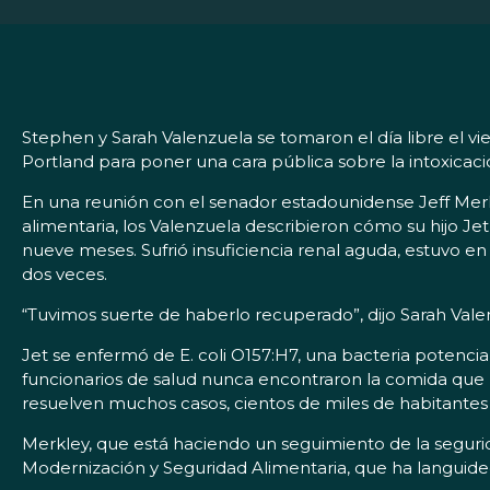
Stephen y Sarah Valenzuela se tomaron el día libre el vie
Portland para poner una cara pública sobre la intoxicaci
En una reunión con el senador estadounidense Jeff Merk
alimentaria, los Valenzuela describieron cómo su hijo J
nueve meses. Sufrió insuficiencia renal aguda, estuvo e
dos veces.
“Tuvimos suerte de haberlo recuperado”, dijo Sarah Vale
Jet se enfermó de E. coli O157:H7, una bacteria potenc
funcionarios de salud nunca encontraron la comida que
resuelven muchos casos, cientos de miles de habitante
Merkley, que está haciendo un seguimiento de la seguri
Modernización y Seguridad Alimentaria, que ha languid