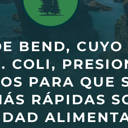
DE BEND, CUYO 
. COLI, PRESIO
OS PARA QUE 
ÁS RÁPIDAS S
IDAD ALIMENT