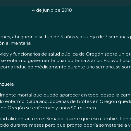
4 de junio de 2010
rnes, abrigaron a su hijo de 5 años y a su hija de 3 semanas
ón alimentaria.
ley y funcionarios de salud pública de Oregón sobre un pr
et se enfermó gravemente cuando tenía 3 años. Estuvo hosp
n coma inducido médicamente durante una semana, se sometió
nzuela.
ialmente mortal que puede aparecer en todo, desde la carn
 lo enfermó. Cada año, docenas de brotes en Oregón quedan
s de Oregón se enferman y unos 50 mueren.
dad alimentaria en el Senado, quiere que eso cambie. Tiene
ecido durante meses pero que pronto podría someterse a vo