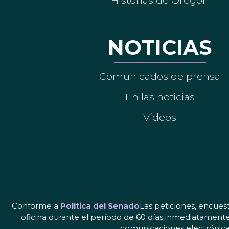
Historias de Oregón
NOTICIAS
Comunicados de prensa
En las noticias
Vídeos
Conforme a
Política del Senado
Las peticiones, encues
oficina durante el período de 60 días inmediatamente
comunicaciones electrónicas