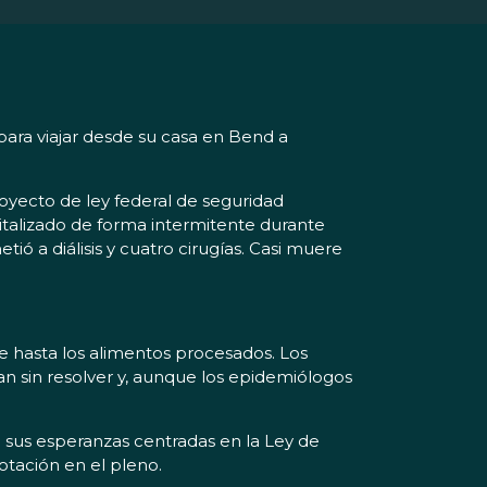
 para viajar desde su casa en Bend a
oyecto de ley federal de seguridad
italizado de forma intermitente durante
 a diálisis y cuatro cirugías. Casi muere
e hasta los alimentos procesados. Los
 sin resolver y, aunque los epidemiólogos
 sus esperanzas centradas en la Ley de
tación en el pleno.