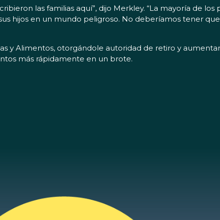
ribieron las familias aquí”, dijo Merkley. “La mayoría de lo
us hijos en un mundo peligroso. No deberíamos tener q
ogas y Alimentos, otorgándole autoridad de retiro y aumenta
imentos más rápidamente en un brote.