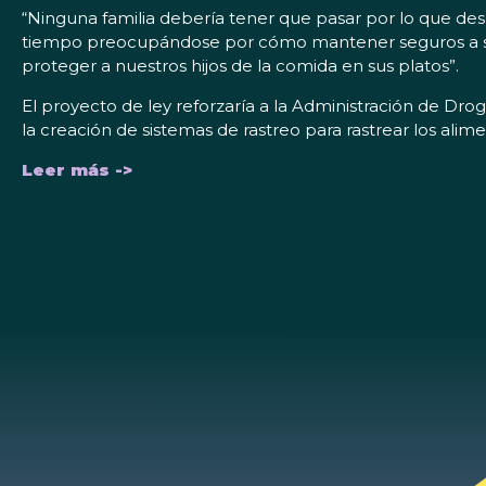
“Ninguna familia debería tener que pasar por lo que desc
tiempo preocupándose por cómo mantener seguros a s
proteger a nuestros hijos de la comida en sus platos”.
El proyecto de ley reforzaría a la Administración de Dr
la creación de sistemas de rastreo para rastrear los al
Leer más ->