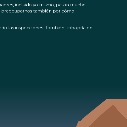
s padres, incluido yo mismo, pasan mucho
ue preocuparnos también por cómo
ndo las inspecciones. También trabajaría en