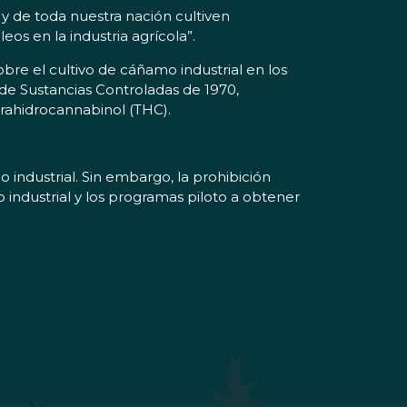
 y de toda nuestra nación cultiven
os en la industria agrícola”.
obre el cultivo de cáñamo industrial en los
y de Sustancias Controladas de 1970,
trahidrocannabinol (THC).
 industrial. Sin embargo, la prohibición
 industrial y los programas piloto a obtener