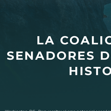
LA COALI
SENADORES D
HIST