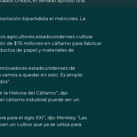
 Estados Unidos, el Senado aprobó una
solución bipartidista el miércoles. La
os agricultores estadounidenses cultivar
dor de $76 millones en cáñamo para fabricar
oductos de papel y materiales de
 e innovadores estadounidenses de
s vamos a quedar en esto. Es simple:
dos”.
la Historia del Cáñamo”, dijo
 el cáñamo industrial puede ser un
a para el siglo XXI”, dijo Merkley. “Las
n un cultivo que ya se utiliza para