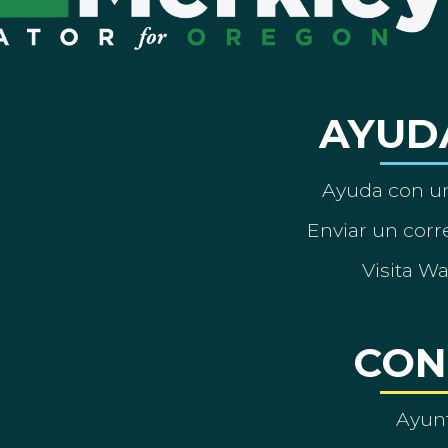
AYUD
Ayuda con un
Enviar un corre
Visita W
CON
Ayun