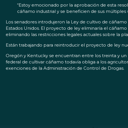
“Estoy emocionado por la aprobación de esta resoluc
cáñamo industrial y se beneficien de sus múltiples
Los senadores introdujeron la Ley de cultivo de cáñamo in
Estados Unidos. El proyecto de ley eliminaría el cáñamo d
eliminando las restricciones legales actuales sobre la 
Están trabajando para reintroducir el proyecto de ley 
Oregón y Kentucky se encuentran entre los treinta y un e
federal de cultivar cáñamo todavía obliga a los agricult
exenciones de la Administración de Control de Drogas.