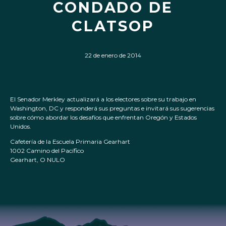
CONDADO DE
CLATSOP
22 de enero de 2014
El Senador Merkley actualizará a los electores sobre su trabajo en
Washington, DC y responderá sus preguntas e invitará sus sugerencias
sobre cómo abordar los desafíos que enfrentan Oregón y Estados
Unidos.
Cafetería de la Escuela Primaria Gearhart
1002 Camino del Pacífico
Gearhart, O NULO