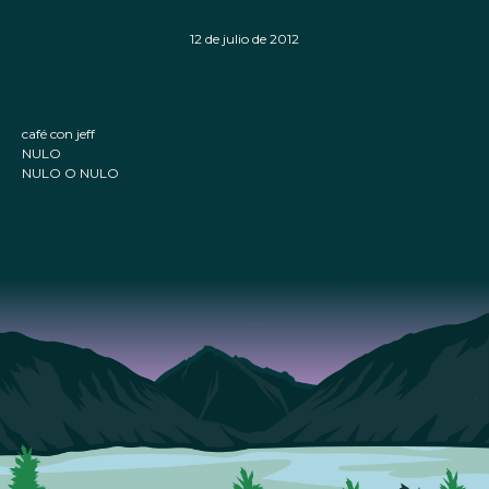
12 de julio de 2012
café con jeff
NULO
NULO O NULO