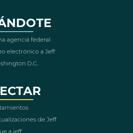
ÁNDOTE
a agencia federal
o electrónico a Jeff
ashington D.C.
ECTAR
tamientos
ualizaciones de Jeff
ue a jeff