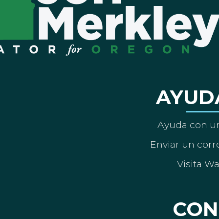
AYUD
Ayuda con un
Enviar un corre
Visita W
CON