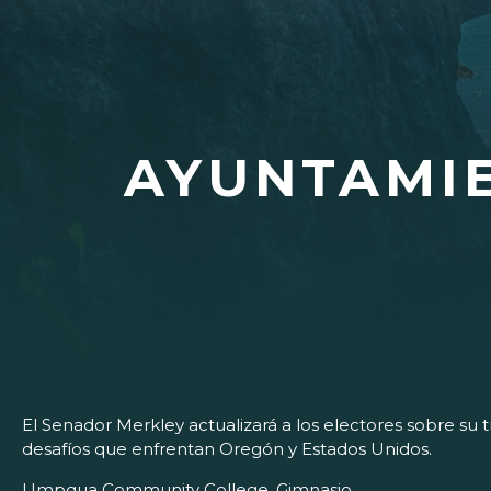
AYUNTAMI
El Senador Merkley actualizará a los electores sobre su
desafíos que enfrentan Oregón y Estados Unidos.
Umpqua Community College, Gimnasio