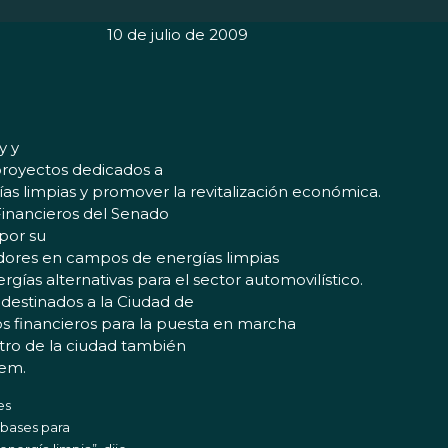
10 de julio de 2009
y y
royectos dedicados a
as limpias y promover la revitalización económica.
 Financieros del Senado
por su
adores en campos de energías limpias
ías alternativas para el sector automovilístico.
 destinados a la Ciudad de
s financieros para la puesta en marcha
entro de la ciudad también
lem.
es
 bases para