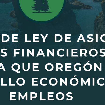
 DE LEY DE AS
OS FINANCIERO
A QUE OREGÓN
LLO ECONÓMIC
EMPLEOS