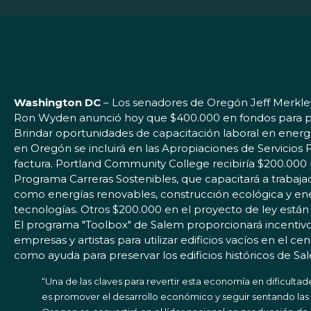
Washington DC
– Los senadores de Oregón Jeff Merkle
Ron Wyden anunció hoy que $400.000 en fondos para p
Brindar oportunidades de capacitación laboral en energí
en Oregón se incluirá en las Apropiaciones de Servicios
factura. Portland Community College recibiría $200.000 
Programa Carreras Sostenibles, que capacitará a trabaj
como energías renovables, construcción ecológica y energ
tecnologías. Otros $200.000 en el proyecto de ley están
El programa "Toolbox" de Salem proporcionará incentivo
empresas y artistas para utilizar edificios vacíos en el c
como ayuda para preservar los edificios históricos de Sa
“Una de las claves para revertir esta economía en dificultad
es promover el desarrollo económico y seguir sentando las