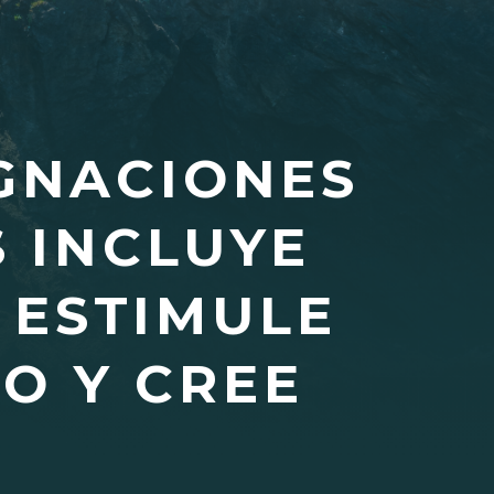
IGNACIONES
S INCLUYE
 ESTIMULE
O Y CREE