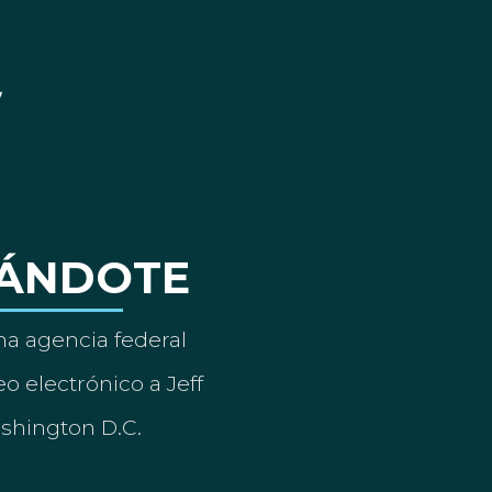
ÁNDOTE
a agencia federal
o electrónico a Jeff
ashington D.C.