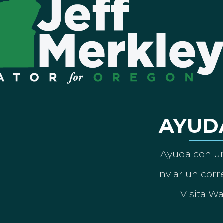
AYUD
Ayuda con un
Enviar un corre
Visita W