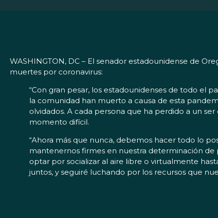
WASHINGTON, DC – El senador estadounidense de Oregón,
muertes por coronavirus:
“Con gran pesar, los estadounidenses de todo el pa
la comunidad han muerto a causa de esta pandemia. 
olvidados. A cada persona que ha perdido a un ser
momento difícil.
“Ahora más que nunca, debemos hacer todo lo posib
mantenernos firmes en nuestra determinación de p
optar por socializar al aire libre o virtualmente h
juntos, y seguiré luchando por los recursos que nu