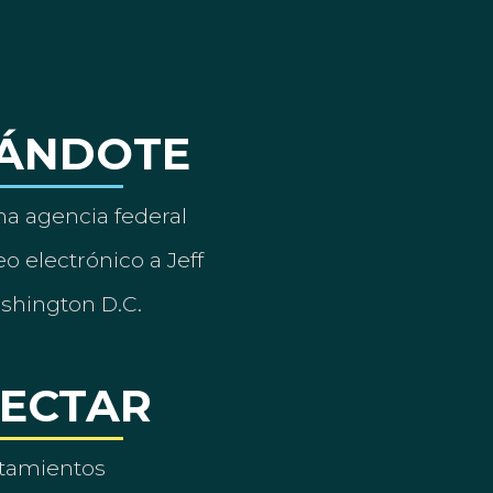
ÁNDOTE
a agencia federal
o electrónico a Jeff
ashington D.C.
ECTAR
tamientos