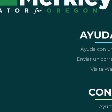
AYUD
Ayuda con un
Enviar un corre
Visita W
CON
Ayun