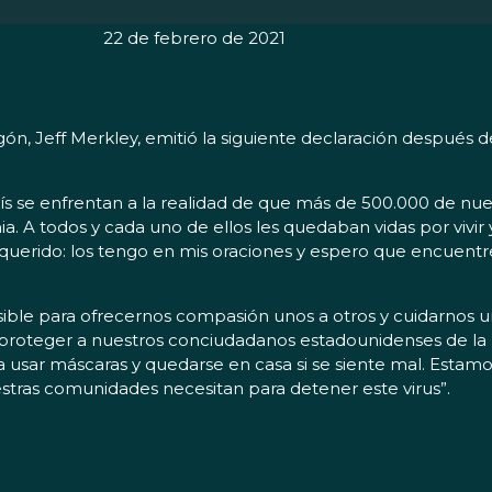
22 de febrero de 2021
 Jeff Merkley, emitió la siguiente declaración después d
ís se enfrentan a la realidad de que más de 500.000 de nue
A todos y cada uno de ellos les quedaban vidas por vivir y
 querido: los tengo en mis oraciones y espero que encuentr
le para ofrecernos compasión unos a otros y cuidarnos un
roteger a nuestros conciudadanos estadounidenses de la p
asta usar máscaras y quedarse en casa si se siente mal. Esta
estras comunidades necesitan para detener este virus”.