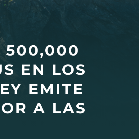
 500,000
S EN LOS
EY EMITE
OR A LAS