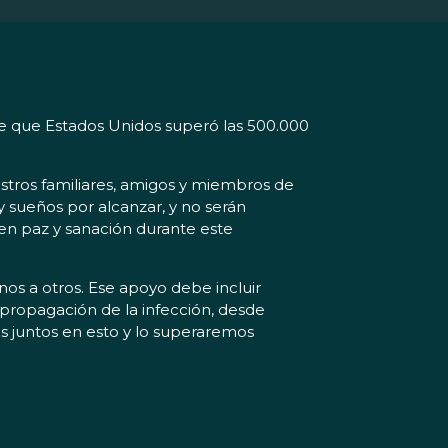
e que Estados Unidos superó las 500.000
stros familiares, amigos y miembros de
 sueños por alcanzar, y no serán
en paz y sanación durante este
os a otros. Ese apoyo debe incluir
ropagación de la infección, desde
mos juntos en esto y lo superaremos