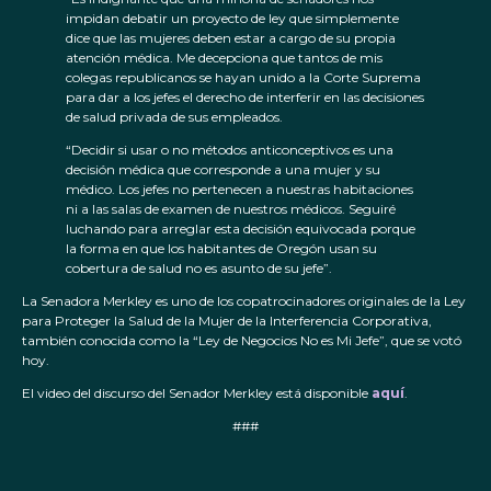
impidan debatir un proyecto de ley que simplemente
dice que las mujeres deben estar a cargo de su propia
atención médica. Me decepciona que tantos de mis
colegas republicanos se hayan unido a la Corte Suprema
para dar a los jefes el derecho de interferir en las decisiones
de salud privada de sus empleados.
“Decidir si usar o no métodos anticonceptivos es una
decisión médica que corresponde a una mujer y su
médico. Los jefes no pertenecen a nuestras habitaciones
ni a las salas de examen de nuestros médicos. Seguiré
luchando para arreglar esta decisión equivocada porque
la forma en que los habitantes de Oregón usan su
cobertura de salud no es asunto de su jefe”.
La Senadora Merkley es uno de los copatrocinadores originales de la Ley
para Proteger la Salud de la Mujer de la Interferencia Corporativa,
también conocida como la “Ley de Negocios No es Mi Jefe”, que se votó
hoy.
El video del discurso del Senador Merkley está disponible
aquí
.
###