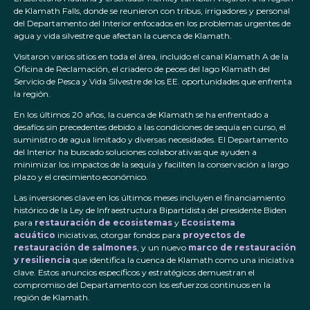
de Klamath Falls, donde se reunieron con tribus, irrigadores y personal
del Departamento del Interior enfocados en los problemas urgentes de
agua y vida silvestre que afectan la cuenca de Klamath.
Visitaron varios sitios en toda el área, incluido el canal Klamath A de la
Oficina de Reclamación, el criadero de peces del lago Klamath del
Servicio de Pesca y Vida Silvestre de los EE. oportunidades que enfrenta
la región.
En los últimos 20 años, la cuenca de Klamath se ha enfrentado a
desafíos sin precedentes debido a las condiciones de sequía en curso, el
suministro de agua limitado y diversas necesidades. El Departamento
del Interior ha buscado soluciones colaborativas que ayuden a
minimizar los impactos de la sequía y faciliten la conservación a largo
plazo y el crecimiento económico.
Las inversiones clave en los últimos meses incluyen el financiamiento
histórico de la Ley de Infraestructura Bipartidista del presidente Biden
para
restauración de ecosistemas
y
Ecosistema
acuático
iniciativas, otorgar fondos para
proyectos de
restauración de salmones
, y un nuevo
marco de restauración
y resiliencia
que identifica la cuenca de Klamath como una iniciativa
clave. Estos anuncios específicos y estratégicos demuestran el
compromiso del Departamento con los esfuerzos continuos en la
región de Klamath.