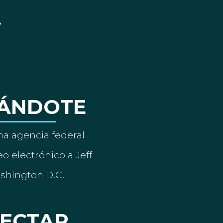
ÁNDOTE
a agencia federal
o electrónico a Jeff
ashington D.C.
ECTAR