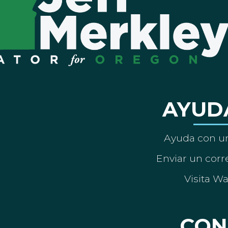
AYUD
Ayuda con un
Enviar un corre
Visita W
CON