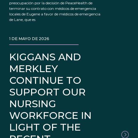
preocupación por la decisión de PeaceHealth de
terminar su contrato con médicos de emergencia
locales de Eugene a favor de médicos de emergencia
de Lane, que es
1 DE MAYO DE 2026
KIGGANS AND
MERKLEY
CONTINUE TO
SUPPORT OUR
NURSING
WORKFORCE IN
LIGHT OF THE