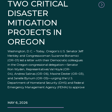
TWO CRITICAL
DISASTER
MITIGATION
PROJECTS IN
OREGON
Washington, D.C. – Today, Oregon’s U.S. Senator Jeff
Merkley and Congresswoman Suzanne Bonamici
(OR-01) led a letter with their Democratic colleagues
in the Oregon congressional delegation—Senator
Ron Wyden, Representatives Val Hoyle (OR-
04), Andrea Salinas (OR-06), Maxine Dexter (OR-03),
and Janelle Bynum (OR-05)—urging the U.S.
Department of Homeland Security (DHS) and Federal
Emergency Management Agency (FEMA) to approve
MAY 6, 2026