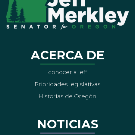
ACERCA DE
conocer a jeff
Prioridades legislativas
Historias de Oregón
NOTICIAS