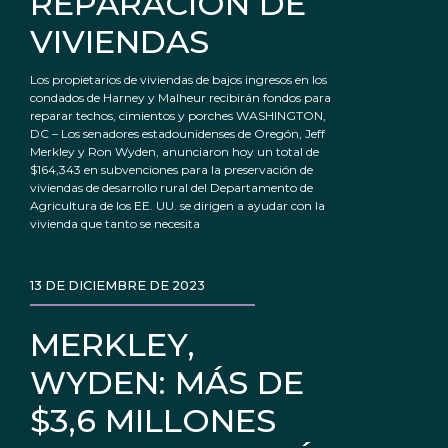
REPARACIÓN DE
VIVIENDAS
Los propietarios de viviendas de bajos ingresos en los
condados de Harney y Malheur recibirán fondos para
reparar techos, cimientos y porches WASHINGTON,
DC – Los senadores estadounidenses de Oregón, Jeff
Merkley y Ron Wyden, anunciaron hoy un total de
$164,343 en subvenciones para la preservación de
viviendas de desarrollo rural del Departamento de
Agricultura de los EE. UU. se dirigen a ayudar con la
vivienda que tanto se necesita
13 DE DICIEMBRE DE 2023
MERKLEY,
WYDEN: MÁS DE
$3,6 MILLONES