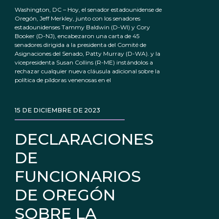
Washington, DC – Hoy, el senador estadounidense de
Oregón, Jeff Merkley, junto con los senadores
estadounidenses Tammy Baldwin (D-WI) y Cory
Booker (D-NJ), encabezaron una carta de 45
senadores dirigida a la presidenta del Comité de
Asignaciones del Senado, Patty Murray (D-WA). y la
vicepresidenta Susan Collins (R-ME) instándolos a
rechazar cualquier nueva cláusula adicional sobre la
política de píldoras venenosas en el
15 DE DICIEMBRE DE 2023
DECLARACIONES
DE
FUNCIONARIOS
DE OREGÓN
SOBRE LA