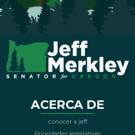
ACERCA DE
conocer a jeff
Prioridades legislativas