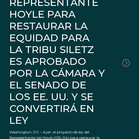
REPRESENTANTE
HOYLE PARA
RESTAURAR LA
EQUIDAD PARA
LA TRIBU SILETZ
ES APROBADO
POR LA CÁMARA Y
EL SENADO DE
LOS EE. UU. Y SE
CONVERTIRÁ EN
LEY
Washington, DC – Ayer, el proyecto de ley del
Representante Val Hoyle (OR-04) para restaurar la