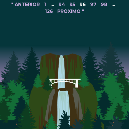
" ANTERIOR
1
…
94
95
96
97
98
…
126
PRÓXIMO "