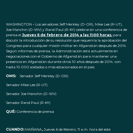
WASHINGTON – Los senadores Jeff Merkley (D-OR), Mike Lee (R-UT),
Joe Manchin (D-WV) y Rand Paul (R-KY) celebrarán una conferencia de
prensa el
Jueves 6 de febrero de 2014 a las 11:00 horas.
para
discutir la introducción de su resolución que requeriría la aprobación del
Congreso para cualquier misión militar en Afganistán después de 2014.
Según informes de prensa, la Administración está actualmente en
negociaciones con el Gobierno de Afganistán para mantener una
presencia en Afganistán durante otros 10 años después de 2014. con
hasta 10.000 soldados o más estacionados en el país.
OMS:
Senador Jeff Merkley (D-OR)
Senador Mike Lee (R-UT)
Senador Joe Manchin (D-WV)
Senador Rand Paul (R-KY)
QUÉ:
Conferencia de prensa
CUANDO:
MAÑANA
,
Jueves 6 de febrero, 11 a.m. hora del este