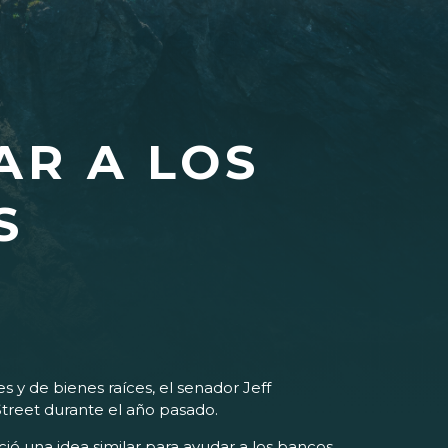
AR A LOS
S
 de bienes raíces, el senador Jeff
treet durante el año pasado.
ó una idea similar para ayudar a los bancos