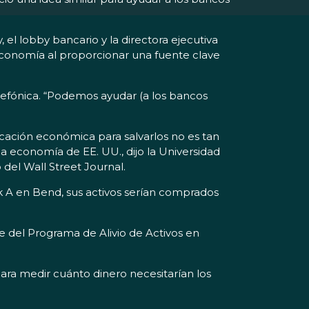
el lobby bancario y la directora ejecutiva
conomía al proporcionar una fuente clave
lefónica. “Podemos ayudar (a los bancos
icación económica para salvarlos no es tan
a economía de EE. UU., dijo la Universidad
del Wall Street Journal.
nk A en Bend, sus activos serían comprados
 del Programa de Alivio de Activos en
para medir cuánto dinero necesitarían los