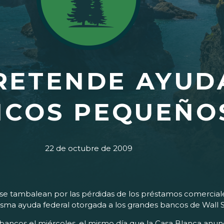
RETENDE AYUD
NCOS PEQUEÑO
22 de octubre de 2009
balean por las pérdidas de los préstamos comerciales y
sma ayuda federal otorgada a los grandes bancos de Wall S
ancos el miércoles, el mismo día que la Casa Blanca anunci