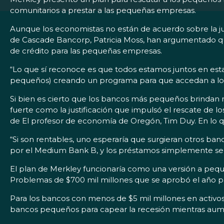
comunitarios a prestar a las pequeñas empresas.
Aunque los economistas no están de acuerdo sobre la just
de Cascade Bancorp, Patricia Moss, han argumentado qu
de crédito para las pequeñas empresas.
“Lo que sí reconoce es que todos estamos juntos en esta
pequeños) creando un programa para que accedan a los
Si bien es cierto que los bancos más pequeños brindan m
fuerte como la justificación que impulsó el rescate de l
de El profesor de economía de Oregón, Tim Duy. En lo q
“Si son rentables, uno esperaría que surgieran otros ban
por el Medium Bank B, y los préstamos simplemente se t
El plan de Merkley funcionaría como una versión a peq
Problemas de $700 mil millones que se aprobó el año p
Para los bancos con menos de $5 mil millones en activos,
bancos pequeños para capear la recesión mientras aum