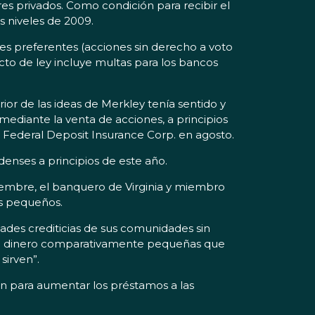
res privados. Como condición para recibir el
 niveles de 2009.
nes preferentes (acciones sin derecho a voto
cto de ley incluye multas para los bancos
or de las ideas de Merkley tenía sentido y
ediante la venta de acciones, a principios
de Federal Deposit Insurance Corp. en agosto.
enses a principios de este año.
embre, el banquero de Virginia y miembro
os pequeños.
dades crediticias de sus comunidades sin
s de dinero comparativamente pequeñas que
sirven”.
n para aumentar los préstamos a las