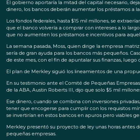
El gobierno aportaría la mitad del capital necesario, de
dinero, los bancos deberán aumentar los préstamos a la
Los fondos federales, hasta $15 mil millones, se extraer
que el banco volvería a comprar con intereses a lo larg
que no aumenten los préstamos e incentivos para aquell
La semana pasada, Moss, quien dirige la empresa matriz 
sería de gran ayuda para los bancos más pequeños. Casc
de este mes, con el fin de apuntalar sus finanzas, luego
El plan de Merkley siguió los lineamientos de una prop
En su testimonio ante el Comité de Pequeñas Empresas 
de la ABA, Austin Roberts III, dijo que solo $5 mil mill
Ese dinero, cuando se combina con inversiones privadas, 
tener que encogerse para cumplir con los requisitos mí
se invertirían en estos bancos en apuros pero viables ge
Merkley presentó su proyecto de ley unas horas antes 
pequeñas empresas.