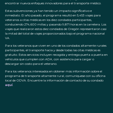
encontrar nuevos enfoques innovadores para el transporte médico.
Estas subvenciones ya han tenido un impacto significativo e
inmediato. El año pasado, el programa resultó en 5,453 viajes para
veteranos a citas médicas en los diez condados participantes,
conduciendo 274,600 millas y pasando 9,871 horas en la carretera. Los
viajes que realizaron estos diez condados de Oregón representaron casi
la mitad del total de viajes proporcionados bajo el programa nacional
VA.
Para los veteranos que viven en uno de los condados altamente rurales
participantes, el transporte hacia y desde todas las citas médicas es
gratuito. Estos servicios incluyen recogida y entrega puerta a puerta en
vehículos que cumplen con ADA, con asistencia para cargar o
descargar sin costo para el veterano.
Para los veteranos interesados en obtener más información sobre el
programa de transporte altamente rural, comuníquese con su oficina
local de ODVA. Encuentre la información de contacto de su condado
aquí
.