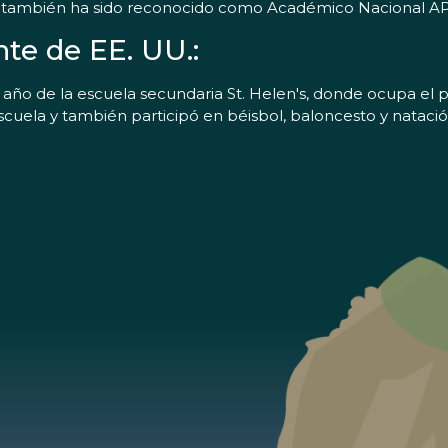
 y también ha sido reconocido como Académico Nacional AP 
te de EE. UU.:
o año de la escuela secundaria St. Helen's, donde ocupa el 
 escuela y también participó en béisbol, baloncesto y nataci