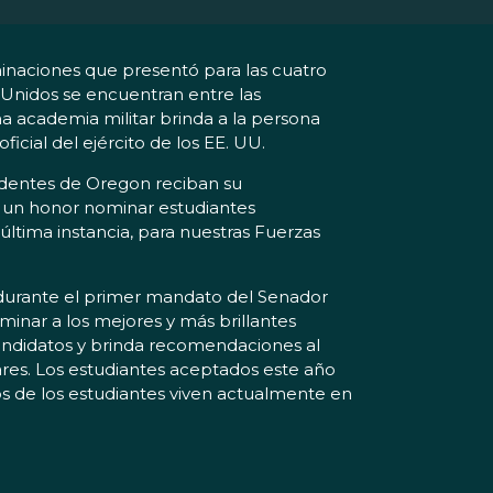
inaciones que presentó para las cuatro
 Unidos se encuentran entre las
una academia militar brinda a la persona
cial del ejército de los EE. UU.
sidentes de Oregon reciban su
Es un honor nominar estudiantes
última instancia, para nuestras Fuerzas
 durante el primer mandato del Senador
minar a los mejores y más brillantes
candidatos y brinda recomendaciones al
ares. Los estudiantes aceptados este año
 de los estudiantes viven actualmente en