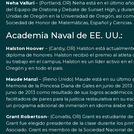
Neha Valluri
– (Portland, OR) Neha está en el último añ
del Equipo de Oratoria y Debate de Sunset High, y dur
Unidas de Oregón en la Universidad de Oregón, así como
Sociedad de Honor de Matemáticas, Español y Ciencias.
Academia Naval de EE. UU.:
Halston Hoover
– (Canby, OR) Halston está actualment
diploma de honores. Halston recibió el premio al atleta
su trabajo en el campus, Halston es un líder activo en e
Oregón y en todo el país.
Maude Manzi
– (Reino Unido) Maude está en su último 
Memoria de la Princesa Diana de Gales en junio de 2013
junio de 2013 como resultado de sus logros académicos.
facilitadora de pares para la justicia restaurativa en 
un programa adicional de inmersión en idioma árabe d
Grant Robertson
– (Corvallis, OR) Grant es estudiante 
Grant fue elegido presidente de la clase durante los pri
Asociado. Grant es miembro de la Sociedad Nacional de 