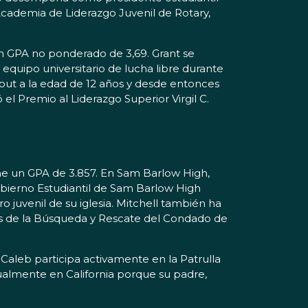
 Academia de Liderazgo Juvenil de Rotary,
n GPA no ponderado de 3,69. Grant se
equipo universitario de lucha libre durante
Scout a la edad de 12 años y desde entonces
 Premio al Liderazgo Superior Virgil C.
ne un GPA de 3.857. En Sam Barlow High,
obierno Estudiantil de Sam Barlow High
 juvenil de su iglesia. Mitchell también ha
más de la Búsqueda y Rescate del Condado de
Caleb participa activamente en la Patrulla
ualmente en California porque su padre,