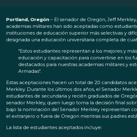
Portland, Oregón
– El senador de Oregón, Jeff Merkle
academias militares han sido aceptadas como estudiante
instituciones de educación superior más selectivas y difí
designada una educación universitaria completa de cuatro
"Estos estudiantes representan a los mejores y má
educación y capacitación para convertirse en los fu
destacados para nuestras academias militares y est
Armadas".
Estas aceptaciones hacen un total de 20 candidatos ac
Merkley. Durante los últimos dos años, el Senador Merkl
estudiantes de secundaria y recién graduados de Oregón.
senador Merkley, quien luego toma la decisión final sob
bajo la nominación del Senador Merkley representan co
el extranjero o fuera de Oregon mientras sus padres están
La lista de estudiantes aceptados incluye: