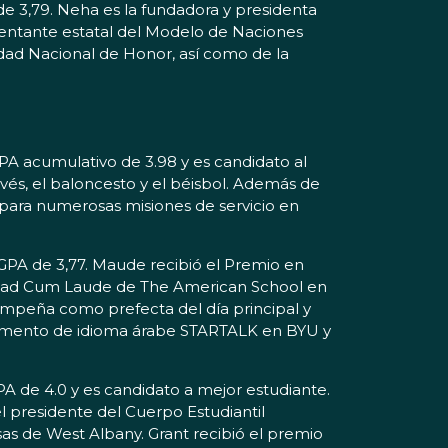
e 3,79. Neha es la fundadora y presidenta
entante estatal del Modelo de Naciones
dad Nacional de Honor, así como de la
PA acumulativo de 3.98 y es candidato al
vés, el baloncesto y el béisbol. Además de
o para numerosas misiones de servicio en
GPA de 3,77. Maude recibió el Premio en
ciedad Cum Laude de The American School en
empeña como prefecta del día principal y
ampamento de idioma árabe STARTALK en BYU y
PA de 4.0 y es candidato a mejor estudiante.
l presidente del Cuerpo Estudiantil
as de West Albany. Grant recibió el premio