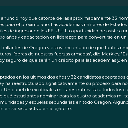
y, anunció hoy que catorce de las aproximadamente 35 nom
s para el próximo año. Las academias militares de Estados
ciles de ingresar en los EE. UU. La oportunidad de asistir a 
 años y capacitación en liderazgo para convertirse en un ofi
s brillantes de Oregon y estoy encantado de que tantos re
turos líderes de nuestras fuerzas armadas", dijo Merkley. "
oy seguro de que serán un crédito para las academias y, en 
eptados en los últimos dos años y 32 candidatos aceptados
ey ha reestructurado significativamente su proceso para no
 Un panel de ex oficiales militares entrevista a todos los 
re qué estudiantes nominar para las cuatro academias milit
munidades y escuelas secundarias en todo Oregon. Algunos
 en servicio activo en el ejército.