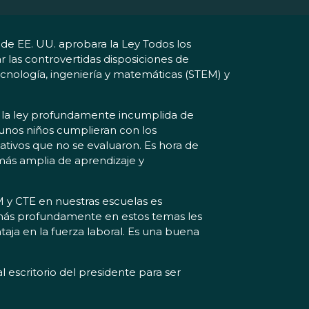
de EE. UU. aprobara la Ley Todos los
r las controvertidas disposiciones de
ecnología, ingeniería y matemáticas (STEM) y
e la ley profundamente incumplida de
gunos niños cumplieran con los
ativos que no se evaluaron. Es hora de
ás amplia de aprendizaje y
 y CTE en nuestras escuelas es
e más profundamente en estos temas les
taja en la fuerza laboral. Es una buena
 escritorio del presidente para ser