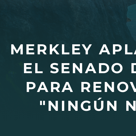
MERKLEY APL
EL SENADO 
PARA RENOV
"NINGÚN N