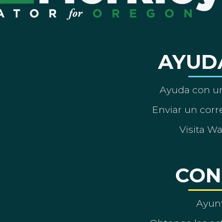
AYUD
Ayuda con un
Enviar un corre
Visita W
CON
Ayun