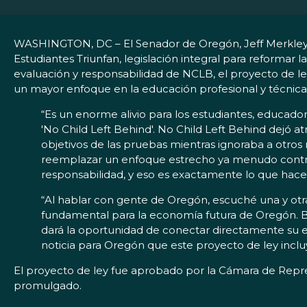
WASHINGTON, DC – El Senador de Oregón, Jeff Merkley, e
Estudiantes Triunfan, legislación integral para reformar
evaluación y responsabilidad de NCLB, el proyecto de le
un mayor enfoque en la educación profesional y técnica
“Es un enorme alivio para los estudiantes, educa
'No Child Left Behind'. No Child Left Behind dejó 
objetivos de las pruebas mientras ignoraba a otros
reemplazar un enfoque estrecho ya menudo contrap
responsabilidad, y eso es exactamente lo que hace
“Al hablar con gente de Oregón, escuché una y ot
fundamental para la economía futura de Oregón. Br
dará la oportunidad de conectar directamente su edu
noticia para Oregón que este proyecto de ley incl
El proyecto de ley fue aprobado por la Cámara de Represe
promulgado.