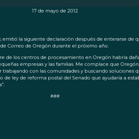
17 de mayo de 2012
mitió la siguiente declaración después de enterarse de qu
 de Correo de Oregón durante el próximo año.
rre de los centros de procesamiento en Oregón habría dañad
equeñas empresas y las familias. Me complace que Oregón e
ar trabajando con las comunidades y buscando soluciones qu
o de ley de reforma postal del Senado que ayudaría a esta
s”.
###