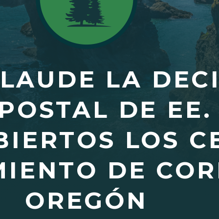
LAUDE LA DECI
POSTAL DE EE.
IERTOS LOS C
IENTO DE COR
OREGÓN