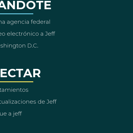
ÁNDOTE
a agencia federal
o electrónico a Jeff
ashington D.C.
ECTAR
tamientos
ualizaciones de Jeff
ue a jeff