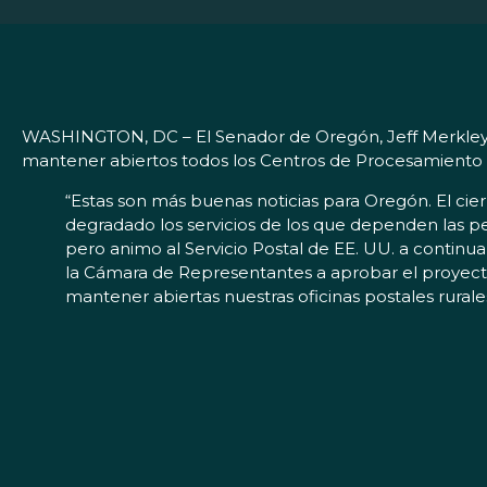
WASHINGTON, DC – El Senador de Oregón, Jeff Merkley, e
mantener abiertos todos los Centros de Procesamiento
“Estas son más buenas noticias para Oregón. El cie
degradado los servicios de los que dependen las p
pero animo al Servicio Postal de EE. UU. a continu
la Cámara de Representantes a aprobar el proyect
mantener abiertas nuestras oficinas postales rurale