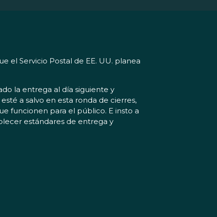
e el Servicio Postal de EE. UU. planea
o la entrega al día siguiente y
sté a salvo en esta ronda de cierres,
e funcionen para el público. E insto a
blecer estándares de entrega y