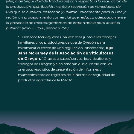
[Regla de Seguridad de Productos] con respecto a la regulación de
la producción, distribución, venta o recepción de variedades de
uva que se cultivan, cosechan y utilizan únicamente para el vino y
recibir un procesamiento comercial que reduzca adecuadamente
la presencia de microorganismos de importancia para la salud
pública” (Pub. L. 116-6, sección 758).
"El senador Merkley está una vez más junto a las bodegas
familiares y los productores de uva de Oregón para
minimizar el efecto de una regulación innecesaria".
dijo
Jana McKamey de la Asociación de Viticultores
de Oregón.
"Gracias a sus esfuerzos, los viticultores y
enólogos de Oregón ya no tendrán que cumplir con los
onerosos requisitos de presentación de informes y
mantenimiento de registros de la Norma de seguridad de
productos agrícolas de la FSMA".