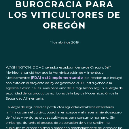
BUROCRACIA PARA
LOS VITICULTORES DE
OREGÓN
11 de abril de 2019
WASHINGTON, DC – El senador estadounidense de Oregón, Jeff
Merkley, anunció hoy que la Administración de Alimentos y
Medicamentos
(FDA) está implementando
la dirección que incluyó
con éxito en el proyecto de ley de gastos de 2019, instruyendo a la
agencia a eximir a las uvas para vino de la regulación según la Regla de
seguridad de los productos agrícolas de la Ley de Modernización de la
Seguridad Alimentaria.
La Regla de seguridad de productos agrícolas establece estándares
mínimos para el cultivo, cosecha, empaque y almacenamiento seguro
de frutas y verduras crudas cultivadas para consumo humano. Sin
embargo, durante el proceso de elaboración del vino, se elimina
cualquier microorganismo o patógeno potencialmente peligroso de las