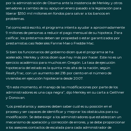
por la administración de Obama ante la insistencia de Merkley y otros
senadores a cambio de su apoyo en enero pasado a la legislación para
liberar $350 mil millones en fondos para salvar a los bancos en
problemas.
Tal como está escrito, el programa intenta ayudar a aproximadamente
9 millones de personas a reducir el pago mensual de su hipoteca. Para
calificar, los préstamos deben ser propiedad o estar garantizados por
prestamistas casi federales Fannie Mae o Freddie Mac.
Si bien los funcionarios del gobierno dicen que el programa se ha
acelerado, Merkley y otros dicen que hay más por hacer. Este no es un
ejercicio académico para muchos en Oregón. La tasa de ejecución
hipotecaria del estado es la quinta más alta de la nación, según
RealtyTrac, con un aumento del 218 por ciento en el número de
viviendas en ejecución hipotecaria desde 2007.
“En este momento, el manejo de las modificaciones por parte de los
administradores es una caja negra”, dijo Merkley en su carta a Geithner
y Donovan.
“Los prestatarios y asesores deben saber cuál es su posición en el
proceso y ser capaces de identificar y mejorar los obstáculos para su
modificación. Se debe exigir a los administradores que establezcan un
mecanismo de apelación y corrección de errores, y se debe proporcionar
a los asesores contactos de escalada para cada administrador de