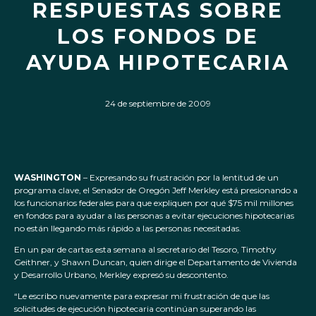
RESPUESTAS SOBRE
LOS FONDOS DE
AYUDA HIPOTECARIA
24 de septiembre de 2009
WASHINGTON
– Expresando su frustración por la lentitud de un
programa clave, el Senador de Oregón Jeff Merkley está presionando a
los funcionarios federales para que expliquen por qué $75 mil millones
en fondos para ayudar a las personas a evitar ejecuciones hipotecarias
no están llegando más rápido a las personas necesitadas.
En un par de cartas esta semana al secretario del Tesoro, Timothy
Geithner, y Shawn Duncan, quien dirige el Departamento de Vivienda
y Desarrollo Urbano, Merkley expresó su descontento.
“Le escribo nuevamente para expresar mi frustración de que las
solicitudes de ejecución hipotecaria continúan superando las