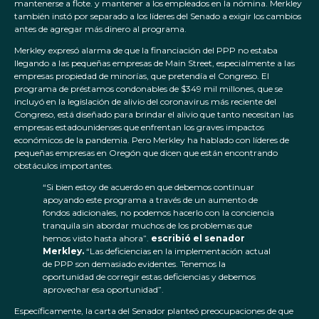
mantenerse a flote. y mantener a los empleados en la nómina. Merkley
también instó por separado a los líderes del Senado a exigir los cambios
antes de agregar más dinero al programa.
Merkley expresó alarma de que la financiación del PPP no estaba
llegando a las pequeñas empresas de Main Street, especialmente a las
empresas propiedad de minorías, que pretendía el Congreso. El
programa de préstamos condonables de $349 mil millones, que se
incluyó en la legislación de alivio del coronavirus más reciente del
Congreso, está diseñado para brindar el alivio que tanto necesitan las
empresas estadounidenses que enfrentan los graves impactos
económicos de la pandemia. Pero Merkley ha hablado con líderes de
pequeñas empresas en Oregón que dicen que están encontrando
obstáculos importantes.
“Si bien estoy de acuerdo en que debemos continuar
apoyando este programa a través de un aumento de
fondos adicionales, no podemos hacerlo con la conciencia
tranquila sin abordar muchos de los problemas que
hemos visto hasta ahora”.
escribió el senador
Merkley.
“Las deficiencias en la implementación actual
de PPP son demasiado evidentes. Tenemos la
oportunidad de corregir estas deficiencias y debemos
aprovechar esa oportunidad”.
Específicamente, la carta del Senador planteó preocupaciones de que