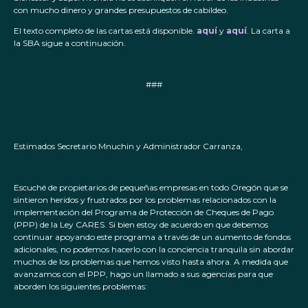
con mucho dinero y grandes presupuestos de cabildeo.
El texto completo de las cartas está disponible.
aquí
y
aquí
. La carta a
la SBA sigue a continuación.
###
Estimados Secretario Mnuchin y Administrador Carranza,
Escuché de propietarios de pequeñas empresas en todo Oregón que se
sintieron heridos y frustrados por los problemas relacionados con la
implementación del Programa de Protección de Cheques de Pago
(PPP) de la Ley CARES. Si bien estoy de acuerdo en que debemos
continuar apoyando este programa a través de un aumento de fondos
adicionales, no podemos hacerlo con la conciencia tranquila sin abordar
muchos de los problemas que hemos visto hasta ahora. A medida que
avanzamos con el PPP, hago un llamado a sus agencias para que
aborden los siguientes problemas: