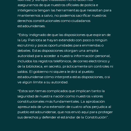
asegurarnos de que nuestros oficiales de policía e
inteligencia tengan las herramientas que necesitan para
mantenernos a salvo, no podemos sacrificar nuestros
derechos constitucionales como ciudadanos
estadounidenses.
“Estoy indignado de que las disposiciones que expiran de
la Ley Patriota se hayan extendido con poco o ningún
escrutinio y pocas oportunidades para enmiendas o
debates. Estas disposiciones otorgan una amplia
autoridad para acceder a nuestra información personal,
incluidos los registros telefónicos, de correo electrónico y
de la biblioteca, en secreto, prácticamente sin controles ni
saldos. El gobierno ni siquiera le dirá al pueblo
estadounidense cómo interpreta estas disposiciones, o si
ve algún límite a su autoridad.
“Estos son temas complicados que implican tanto la
seguridad de nuestra nación como nuestros valores
constitucionales más fundamentales. La aprobación
apresurada de una extensión de cuatro años perjudica al
pueblo estadounidense, que nos envió aquí para proteger
sus derechos y defender el estándar de la Constitución”.