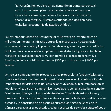
“En Oregón, hemos visto un aumento de un punto porcentual
en la tasa de desempleo cada mes durante los últimos tres
meses. Necesitamos ponernos a trabajar creando empleos
ahora”, dijo Merkley. “Estamos actuando con decisión para
revitalizar la economía de Estados Unidos”.
La Ley Estadounidense de Recuperación y Reinversión invierte miles de
millones en mejorar la infraestructura de transporte de nuestra nación,
promover el desarrollo y la producción de energía verde y reparar edificios
públicos para crear o salvar empleos de inmediato. La legislación también
reducirá los impuestos para el 95 por ciento de los trabajadores y sus
familias, incluidos créditos fiscales de $500 por trabajador o $1000 por
familia.
Un tercer componente del proyecto de ley proporciona fondos vitales para
que los estados eviten los despidos estatales y aseguren la continuación de
importantes servicios de salud, educación y vivienda. Si bien esta porción se
redujo en virtud de un compromiso negociado la semana pasada, el Senador
Merkley escribió ayer a los presidentes de los Comités de Asignaciones y
Finanzas del Senado instándolos a restaurar gran parte de los fondos para los
estados y la construcción de escuelas durante las negociaciones con la
Cámara para ayudar a los estados. evitar recortes de servicios catastróficos o