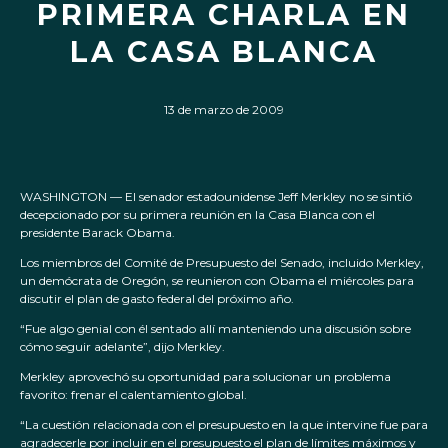
PRIMERA CHARLA EN
LA CASA BLANCA
13 de marzo de 2009
WASHINGTON — El senador estadounidense Jeff Merkley no se sintió
decepcionado por su primera reunión en la Casa Blanca con el
presidente Barack Obama.
Los miembros del Comité de Presupuesto del Senado, incluido Merkley,
un demócrata de Oregón, se reunieron con Obama el miércoles para
discutir el plan de gasto federal del próximo año.
“Fue algo genial con él sentado allí manteniendo una discusión sobre
cómo seguir adelante”, dijo Merkley.
Merkley aprovechó su oportunidad para solucionar un problema
favorito: frenar el calentamiento global.
“La cuestión relacionada con el presupuesto en la que intervine fue para
agradecerle por incluir en el presupuesto el plan de límites máximos y