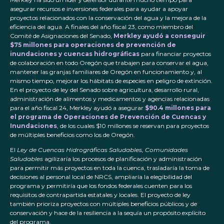
asegurar recursos e inversiones federales para ayudar a apoyar
proyectos relacionados con la conservación del agua y la mejora de la
eficiencia del agua. A finales del año fiscal 23, como miembro del
Comité de Asignaciones del Senado,
Merkley ayudó a conseguir
$75 millones para operaciones de prevención de
inundaciones y cuencas hidrográficas
para financiar proyectos
de colaboración en todo Oregón que trabajen para conservar el agua,
mantener las granjas familiares de Oregón en funcionamiento y, al
mismo tiempo, mejorar los hábitats de especies en peligro de extinción.
En el proyecto de ley del Senado sobre agricultura, desarrollo rural,
administración de alimentos y medicamentos y agencias relacionadas
para el año fiscal 24, Merkley ayudó a asegurar
$90.4 millones para
el programa de Operaciones de Prevención de Cuencas y
Inundaciones
, de los cuales $10 millones se reservan para proyectos
de múltiples beneficios como los de Oregón.
El
Ley de Cuencas Hidrográficas Saludables, Comunidades
Saludables
agilizaría los procesos de planificación y administración
para permitir más proyectos en toda la cuenca, trasladaría la toma de
decisiones al personal local de NRCS, ampliaría la elegibilidad del
programa y permitiría que los fondos federales cuenten para los
requisitos de contrapartida estatales y locales. El proyecto de ley
también prioriza proyectos con múltiples beneficios públicos y de
conservación y hace de la resiliencia a la sequía un propósito explícito
del programa.