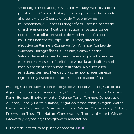
“A lo largo de los años, el Senador Merkley ha utilizado su
puesto en el Comité de Asignaciones para devolverle vida
al programa de Operaciones de Prevención de
Inundaciones y Cuencas Hidrográficas. Esto ha marcado
una diferencia significativa al ayudar a los distritos de
riego a desarrollar proyectos de modernización con
múltiples beneficios”, dijo Julie O'Shea, directora
ejecutiva de Farmers Conservation Alliance. “La Ley de
Cuencas Hidrográficas Saludables, Comunidades
Saludables es el siguiente paso necesario para hacer que
este programa sea más eficiente y que la agricultura y el
medio ambiente sean más resilientes. Aplaudo a los
senadores Bennet, Merkley y Fischer por presentar esta
legislación y espero con interés su aprobación final”.
Esta legislación cuenta con el apoyo de Almond Alliance, California
Agriculture Irrigation Association, California Farm Bureau, Colorado
Farm Bureau, Environmental Defense Fund, Farmers Conservation
Alliance, Family Farm Alliance, Irrigation Association, Oregon Water
Resources Congress, St. Vrain & Left Hand Water. Conservancy District,
Freshwater Trust, The Nature Conservancy, Trout Unlimited, Western
Growers y Wyoming Stockgrowers Association.
El texto de la factura se puede encontrar
aquí
.