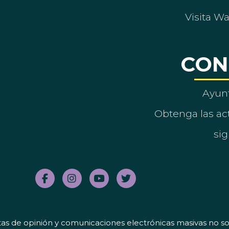
Visita W
CON
Ayun
Obtenga las act
sig
tas de opinión y comunicaciones electrónicas masivas no sol