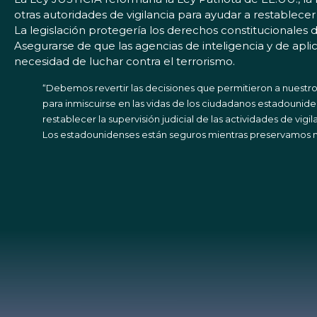
otras autoridades de vigilancia para ayudar a restablecer l
La legislación protegería los derechos constitucionales
Asegurarse de que las agencias de inteligencia y de apli
necesidad de luchar contra el terrorismo.
“Debemos revertir las decisiones que permitieron a nuestr
para inmiscuirse en las vidas de los ciudadanos estadounide
restablecer la supervisión judicial de las actividades de vig
Los estadounidenses están seguros mientras preservamos n