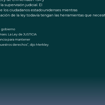
a supervisión judicial. El
 de los ciudadanos estadounidenses mientras
cación de la ley todavía tengan las herramientas que necesi
o gobierno
nses. La Ley de JUSTICIA
ilancia para mantener
uestros derechos”, dijo Merkley.