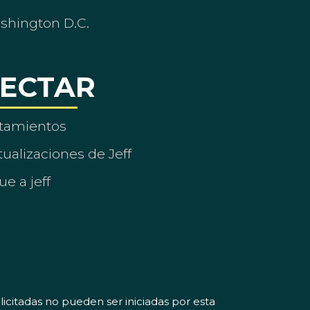
ashington D.C.
ECTAR
tamientos
ualizaciones de Jeff
ue a jeff
icitadas no pueden ser iniciadas por esta