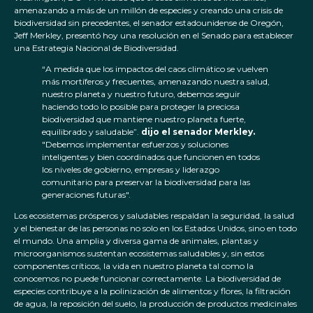
amenazando a más de un millón de especies y creando una crisis de
biodiversidad sin precedentes, el senador estadounidense de Oregón,
Jeff Merkley, presentó hoy una resolución en el Senado para establecer
una Estrategia Nacional de Biodiversidad.
“A medida que los impactos del caos climático se vuelven
más mortíferos y frecuentes, amenazando nuestra salud,
nuestro planeta y nuestro futuro, debemos seguir
haciendo todo lo posible para proteger la preciosa
biodiversidad que mantiene nuestro planeta fuerte,
equilibrado y saludable”.
dijo el senador Merkley.
"Debemos implementar esfuerzos y soluciones
inteligentes y bien coordinados que funcionen en todos
los niveles de gobierno, empresas y liderazgo
comunitario para preservar la biodiversidad para las
generaciones futuras".
Los ecosistemas prósperos y saludables respaldan la seguridad, la salud
y el bienestar de las personas no solo en los Estados Unidos, sino en todo
el mundo. Una amplia y diversa gama de animales, plantas y
microorganismos sustentan ecosistemas saludables y, sin estos
componentes críticos, la vida en nuestro planeta tal como la
conocemos no puede funcionar correctamente. La biodiversidad de
especies contribuye a la polinización de alimentos y flores, la filtración
de agua, la reposición del suelo, la producción de productos medicinales