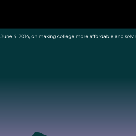
une 4, 2014, on making college more affordable and solving