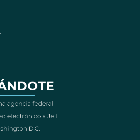
ÁNDOTE
a agencia federal
o electrónico a Jeff
ashington D.C.