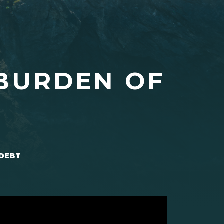
 BURDEN OF
 DEBT