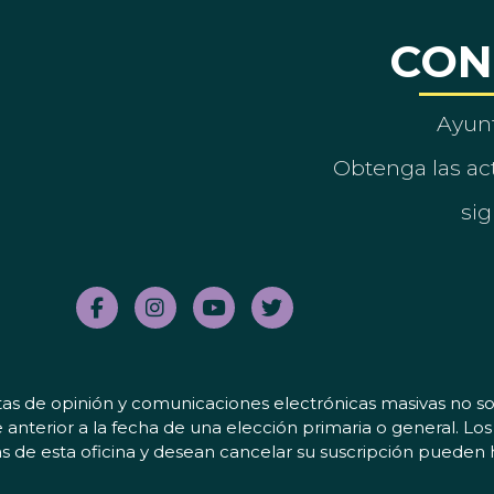
CON
Ayun
Obtenga las act
sig
tas de opinión y comunicaciones electrónicas masivas no sol
 anterior a la fecha de una elección primaria o general. L
 de esta oficina y desean cancelar su suscripción pueden 