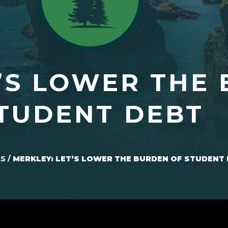
T’S LOWER THE
TUDENT DEBT
AS
/
MERKLEY: LET’S LOWER THE BURDEN OF STUDENT