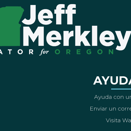
AYUD
Ayuda con un
Enviar un corre
Visita W