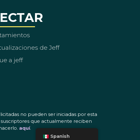
ECTAR
tamientos
ualizaciones de Jeff
ue a jeff
icitadas no pueden ser iniciadas por esta
os suscriptores que actualmente reciben
hacerlo.
aquí
.
Spanish