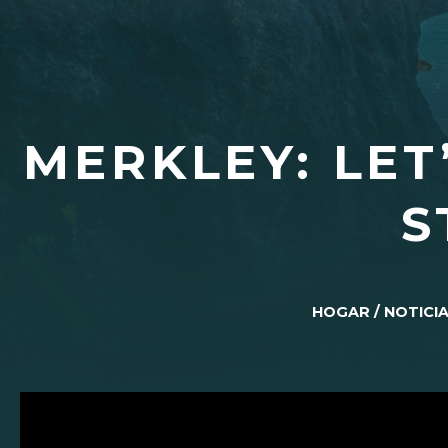
MERKLEY: LE
S
HOGAR
/
NOTICI