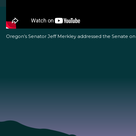
Oregon’s Senator Jeff Merkley addressed the Senate on J