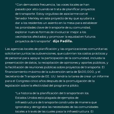
“Con demasiada frecuencia, las voces locales se han
pasado por alto cuando se trata de planificar proyectos
de transporte. Estoy orgulloso de asociarme con el
Senador Merkley en este proyecto de ley que ayudará a
dar a los residentes un asiento en la mesa para establecer
las prioridades clave de transporte de su comunidad,
explorar nuevas formas de involucrar mejor a los
vecindarios afectados y promover la equidad en futuros
proyectos de transporte”.
dijo Padilla.
Las agencias locales de planificación y las organizaciones comunitarias
solicitarían juntos las subvenciones, que cubrirían los costos prácticos y
de personal para apoyar la participación de la comunidad, incluida la
presentación de datos, la recopilación de opiniones y aportes públicos, y
la facilitación de reuniones públicas sobre proyectos de transporte. El
financiamiento máximo de la subvención sería de $400,000, y el
Secretario de Transporte de EE. UU. tendría la tarea de crear un informe
para el Congreso cinco años después de la promulgación de la
legislación sobre la efectividad del programa piloto.
“La historia de la planificación del transporte en los
Estados Unidos está plagada de ejemplos de
infraestructura de transporte construida de manera que
ignoraba y denigraba las necesidades de las comunidades
locales a través de las cuales pasa la infraestructura. El