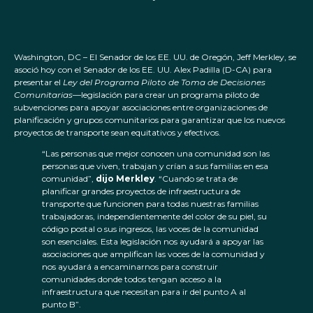
Washington, DC – El Senador de los EE. UU. de Oregón, Jeff Merkley, se
asoció hoy con el Senador de los EE. UU. Alex Padilla (D-CA) para
presentar el
Ley del Programa Piloto de Toma de Decisiones
Comunitarias
—legislación para crear un programa piloto de
subvenciones para apoyar asociaciones entre organizaciones de
planificación y grupos comunitarios para garantizar que los nuevos
proyectos de transporte sean equitativos y efectivos.
“Las personas que mejor conocen una comunidad son las
personas que viven, trabajan y crían a sus familias en esa
comunidad”,
dijo Merkley
. “Cuando se trata de
planificar grandes proyectos de infraestructura de
transporte que funcionen para todas nuestras familias
trabajadoras, independientemente del color de su piel, su
código postal o sus ingresos, las voces de la comunidad
son esenciales. Esta legislación nos ayudará a apoyar las
asociaciones que amplifican las voces de la comunidad y
nos ayudará a encaminarnos para construir
comunidades donde todos tengan acceso a la
infraestructura que necesitan para ir del punto A al
punto B”.