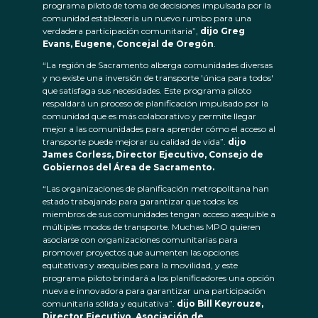
programa piloto de toma de decisiones impulsada por la
comunidad establecería un nuevo rumbo para una
verdadera participación comunitaria”,
dijo Greg
Evans, Eugene, Concejal de Oregón
.
“La región de Sacramento alberga comunidades diversas
y no existe una inversión de transporte 'única para todos'
que satisfaga sus necesidades. Este programa piloto
respaldará un proceso de planificación impulsado por la
comunidad que es más colaborativo y permite llegar
mejor a las comunidades para aprender cómo el acceso al
transporte puede mejorar su calidad de vida”.
dijo
James Corless, Director Ejecutivo, Consejo de
Gobiernos del Área de Sacramento.
“Las organizaciones de planificación metropolitana han
estado trabajando para garantizar que todos los
miembros de sus comunidades tengan acceso asequible a
múltiples modos de transporte. Muchas MPO quieren
asociarse con organizaciones comunitarias para
promover proyectos que aumenten las opciones
equitativas y asequibles para la movilidad, y este
programa piloto brindará a los planificadores una opción
nueva e innovadora para garantizar una participación
comunitaria sólida y equitativa”.
dijo Bill Keyrouze,
Director Ejecutivo, Asociación de