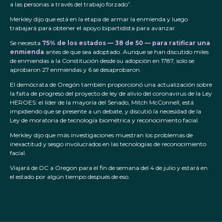
a las personas a través del trabajo forzado”.
Merkley dijo que está en la etapa de armar la enmienda y luego
trabajará para obtener el apoyo bipartidista para avanzar.
Se necesita
75% de los estados — 38 de 50 — para ratificar una
enmienda
antes de que sea adoptado. Aunque se han discutido miles
de enmiendas a la Constitución desde su adopción en 1787, solo se
aprobaron 27 enmiendas y 6 se desaprobaron.
El demócrata de Oregón también proporcionó una actualización sobre
la falta de progreso del proyecto de ley de alivio del coronavirus de la Ley
HEROES: el líder de la mayoría del Senado, Mitch McConnell, está
impidiendo que se presente a un debate, y discutió la necesidad de la
Ley de moratoria de tecnología biométrica y reconocimiento facial.
Merkley dijo que más investigaciones muestran los problemas de
inexactitud y sesgo involucrados en las tecnologías de reconocimiento
facial.
Viajará de DC a Oregon para el fin de semana del 4 de julio y estará en
el estado por algún tiempo después de eso.