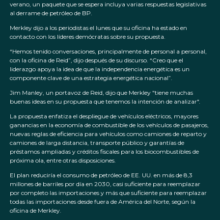
verano, un paquete que se espera incluya varias respuestas legislativas
al derrame de petróleo de BP.
Merkley dijo a los periodistas el lunes que su oficina ha estado en
contacto con los líderes demócratas sobre su propuesta.
“Hemos tenido conversaciones, principalmente de personal a personal,
con la oficina de Reid”, dijo después de su discurso. “Creo que el
liderazgo apoya la idea de que la independencia energética es un
componente clave de una estrategia energética nacional”.
Jim Manley, un portavoz de Reid, dijo que Merkley "tiene muchas
buenas ideas en su propuesta que tenemos la intención de analizar".
La propuesta enfatiza el despliegue de vehículos eléctricos, mayores
ganancias en la economía de combustible de los vehículos de pasajeros,
nuevas reglas de eficiencia para vehículos como camiones de reparto y
camiones de larga distancia, transporte público y garantías de
préstamos ampliadas y créditos fiscales para los biocombustibles de
próxima ola, entre otras disposiciones.
El plan reduciría el consumo de petróleo de EE. UU. en más de 8,3
millones de barriles por día en 2030, casi suficiente para reemplazar
por completo las importaciones y más que suficiente para reemplazar
todas las importaciones desde fuera de América del Norte, según la
oficina de Merkley.