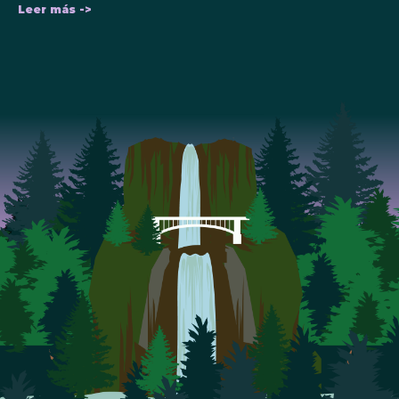
Leer más ->