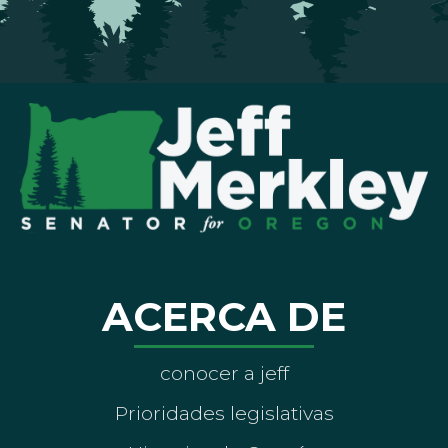
ACERCA DE
conocer a jeff
Prioridades legislativas