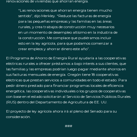
renovaciones de viviendas que ahorran energía.
“Las renovaciones que ahorran energía tienen mucho
sentido”, dijo Merkley. “Reduce las facturas de energía
para las pequeñas empresas y las familias en las áreas
rurales, y crea trabajos de construcción muy necesarios
en un momento de desempleo altísimo en la industria de
la construcción. Me complace que pudiéramos incluir
esto en la ley agrícola, para que podamos comenzar a
crear empleos y ahorrar dinero este año”.
El Programa de Ahorro de Energía Rural ayudaría a las cooperativas
eléctricas rurales a ofrecer préstamos a bajo interés a sus clientes, que
las familias y las empresas podrían luego pagar mediante ahorros en
sus facturas mensuales de energía. Oregón tiene 18 cooperativas
eléctricas que prestan servicios a comunidades en todo el estado. Para
pedir dinero prestado para financiar programas locales de eficiencia
energética, las cooperativas individuales o los grupos de cooperativas
con base en el estado solicitarán al Servicio de Servicios Públicos Rurales
(RUS) dentro del Departamento de Agricultura de EE. UU.
El proyecto de ley agrícola ahora irá al pleno del Senado para su
consideración.
###