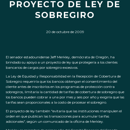
PROYECTO DE LEY DE
SOBREGIRO
20 de octubre de 2009
El senador estadounidense Jeff Merkley, demócrata de Oregón, ha
brindado su apoyo a un proyecto de ley que protegería a los clientes
bancarios de cargos por sobregiro excesivos.
La Ley de Equidad y Responsabilidad en la Recepción de Cobertura de
Sobregiro requeriría que los bancos obtengan el consentimiento del
cliente antes de inscribirlos en los programas de protección contra
sobregiros, limitaría la cantidad de tarifas de cobertura de sobregiro que
los bancos pueden cobrar a una por mes y seis por año y exigiría que las
tarifas sean proporcionales a la costo de procesar el sobregiro.
El proyecto de ley también "evitaría que las instituciones manipulen el
orden en que publican las transacciones para acumular tarifas
adicionales", según un comunicado de la oficina de Merkley.