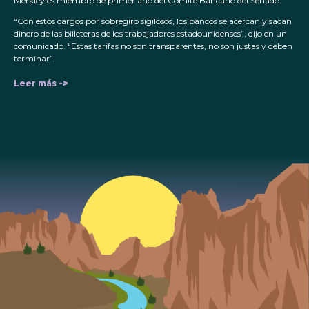
Merkley es miembro de primer año del Comité Bancario del Senado.
“Con estos cargos por sobregiro sigilosos, los bancos se acercan y sacan
dinero de las billeteras de los trabajadores estadounidenses”, dijo en un
comunicado. “Estas tarifas no son transparentes, no son justas y deben
terminar”.
Leer más
->