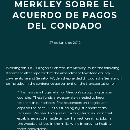
MERKLEY SOBRE EL
ACUERDO DE PAGOS
DEL CONDADO
27 de junio de 2012
Washington, DC- Oregon’s Senator Jeff Merkley issued the following
statement after reports that the amendment to extend county
payments he and Senator Wyden shepherded through the Senate will
be included in the conference agreement on the transportation bill:
“This news is a huge relief for Oregon’s struggling timber
counties. These funds are desperately needed to keep
teachers in our schools, first responders on the job, and
cops on the beat. But this funding is just a short-term
reprieve. We need to figure out a long-term solution that
establishes a sustainable timber harvest, creating jobs in
the woods and jobs in the mills, while improving healthy
forest ecosystems.”